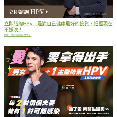
立即諮詢HPV！是對自己健康最好的投資，把握現在
不嫌晚！
PR（台灣癌症基金會）