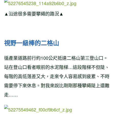
▲沿途很多需要攀繩的路況▲
視野一級棒的二格山
循產業道路前行約100公尺抵達二格山第三登山口。
站在登山口看者眼前的水泥階梯…這段階梯不但陡、
每階的高低落差又大，走來令人容易感到疲累、不時
需要停下來休息。對我來說比剛剛那種攀繩陡上還難
走……