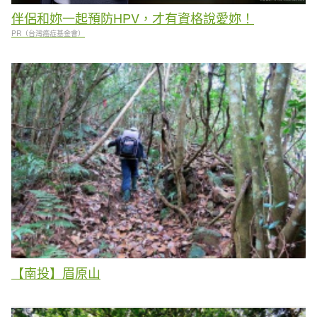
伴侶和妳一起預防HPV，才有資格說愛妳！
PR（台灣癌症基金會）
【南投】眉原山