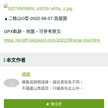
▲二格山O型-2022-08-07-高度圖
GPX軌跡、地圖，可參考原文-
https://kingfff.blogspot.com/2022/08/erge-trail.html
本文作者
順路
橫看成嶺側成峰，遠近高低各不同。
不識廬山真面目，只緣身在此山中。
關注他