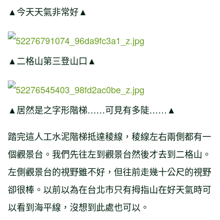
▲今天天氣非常好▲
▲二格山第三登山口▲
▲居然是之字形階梯……可見有多陡……▲
踏完這人工水泥階梯抵達稜線，稜線左右兩側都有一
個觀景台。我們先往左到觀景台然後才去到二格山。
左側觀景台的視野雖不好，但往前走幾十公尺的視野
卻很棒。以前以為在台北市只有拇指山在好天氣時可
以看到海平線，沒想到此處也可以。