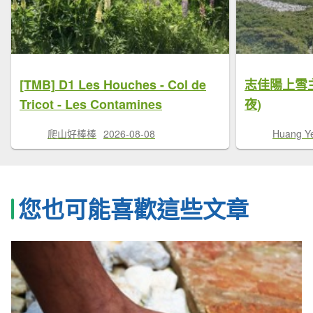
[TMB] D1 Les Houches - Col de
志佳陽上雪
Tricot - Les Contamines
夜)
爬山好棒棒
2026-08-08
Huang Y
您也可能喜歡這些文章