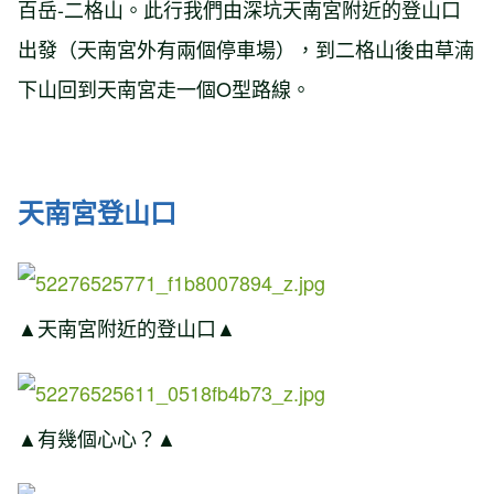
百岳-二格山。此行我們由深坑天南宮附近的登山口
出發（天南宮外有兩個停車場），到二格山後由草湳
下山回到天南宮走一個O型路線。
天南宮登山口
▲天南宮附近的登山口▲
▲有幾個心心？▲