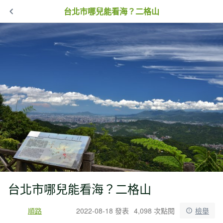
台北市哪兒能看海？二格山
台北市哪兒能看海？二格山
順路
2022-08-18 發表
4,098 次點閱
檢舉