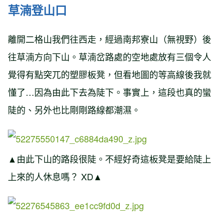
草湳登山口
離開二格山我們往西走，經過南邦寮山（無視野）後
往草湳方向下山。草湳岔路處的空地處放有三個令人
覺得有點突兀的塑膠板凳，但看地圖的等高線後我就
懂了…因為由此下去為陡下。事實上，這段也真的蠻
陡的、另外也比剛剛路線都潮濕。
▲由此下山的路段很陡。不經好奇這板凳是要給陡上
上來的人休息嗎？ XD▲