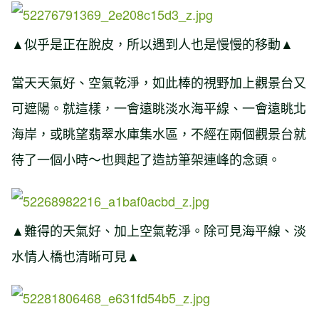
▲似乎是正在脫皮，所以遇到人也是慢慢的移動▲
當天天氣好、空氣乾淨，如此棒的視野加上觀景台又
可遮陽。就這樣，一會遠眺淡水海平線、一會遠眺北
海岸，或眺望翡翠水庫集水區，不經在兩個觀景台就
待了一個小時～也興起了造訪筆架連峰的念頭。
▲難得的天氣好、加上空氣乾淨。除可見海平線、淡
水情人橋也清晰可見▲