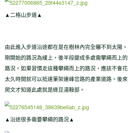
▲二格山步道▲
由此進入步道沿途都在是在樹林內完全曬不到太陽。
剛開始的路況為緩上，後半段變成多處需攀繩而上的
路況。如果習慣走這種攀繩而上的路況，應該不會花
太久時間就可以抵達筆架連峰岔路的產業道路。後來
爬文才知道此處就是綠豆湯鞍部。
▲沿途很多需要攀繩的路況▲