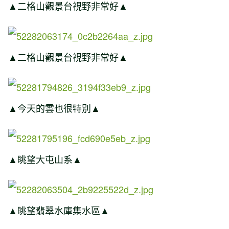
▲二格山觀景台視野非常好▲
▲二格山觀景台視野非常好▲
▲今天的雲也很特別▲
▲眺望大屯山系▲
▲眺望翡翠水庫集水區▲