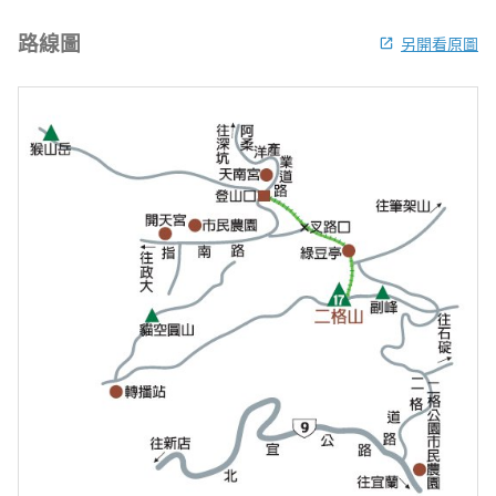
路線圖
另開看原圖