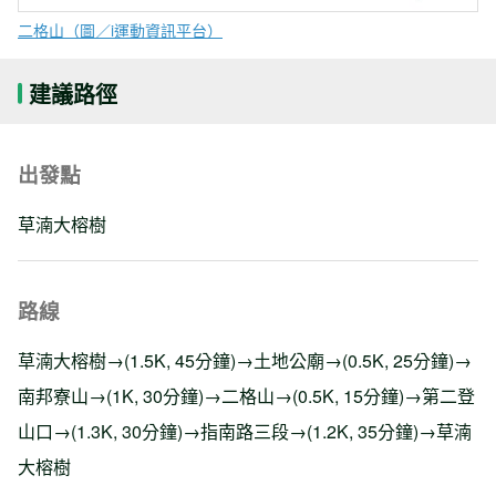
二格山（圖／i運動資訊平台）
建議路徑
出發點
草湳大榕樹
路線
草湳大榕樹→(1.5K, 45分鐘)→土地公廟→(0.5K, 25分鐘)→
南邦寮山→(1K, 30分鐘)→二格山→(0.5K, 15分鐘)→第二登
山口→(1.3K, 30分鐘)→指南路三段→(1.2K, 35分鐘)→草湳
大榕樹