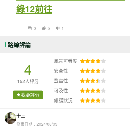
綠12前往
0
5
1
路線評論
風景可看度
4
安全性
豐富性
152人評分
可及性
我要評分
維護狀況
十三
發表日期：
2024/08/03