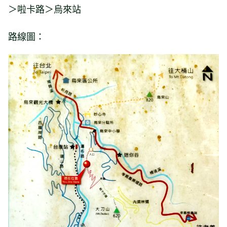
＞啦卡路＞烏來站
路線圖：