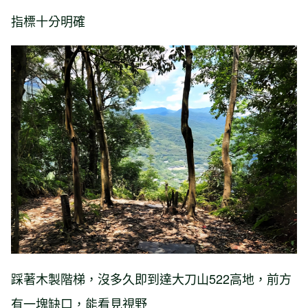
指標十分明確
踩著木製階梯，沒多久即到達大刀山522高地，前方
有一塊缺口，能看見視野