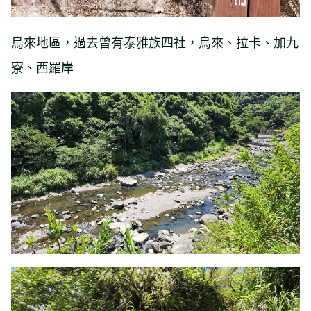
烏來地區，過去曾有泰雅族四社，烏來、拉卡、加九
寮、西羅岸