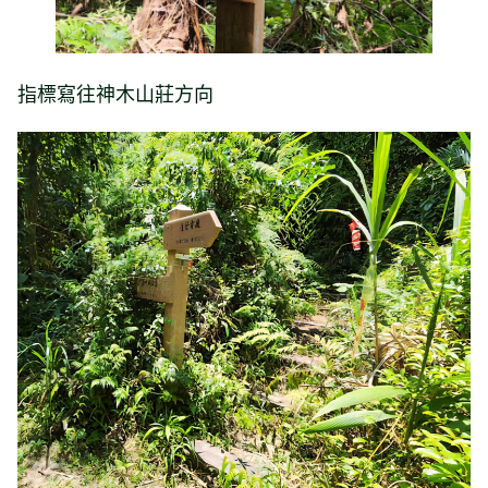
指標寫往神木山莊方向