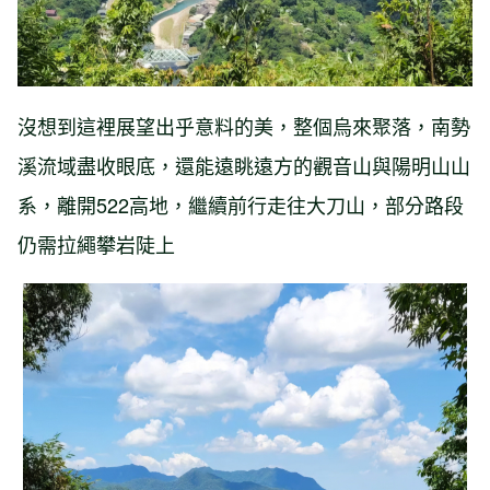
沒想到這裡展望出乎意料的美，整個烏來聚落，南勢
溪流域盡收眼底，還能遠眺遠方的觀音山與陽明山山
系，離開522高地，繼續前行走往大刀山，部分路段
仍需拉繩攀岩陡上