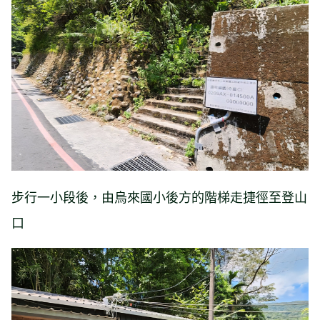
步行一小段後，由烏來國小後方的階梯走捷徑至登山
口