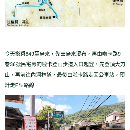
今天搭乘849至烏來，先去烏來瀑布，再由啦卡路9
巷36號民宅旁的啦卡登山步道入口起登，先登頂大刀
山，再前往內洞林道，最後由啦卡路走回公車站，預
計走P型路線