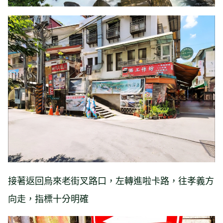
接著返回烏來老街叉路口，左轉進啦卡路，往孝義方
向走，指標十分明確