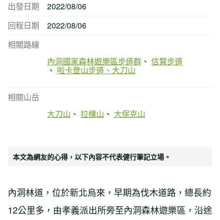
出發日期
2022/08/06
回程日期
2022/08/06
相關路線
內洞國家森林遊樂區步道群
信賢步道
啦卡登山步道、大刀山
相關山岳
大刀山
拉樸山
大保克山
本文為網友的心得，以下內容不代表健行筆記立場。
內洞林道，位於新北烏來，早期為伐木道路，總長約
12公里多，由孝義派出所旁至內洞森林遊樂區，沿途