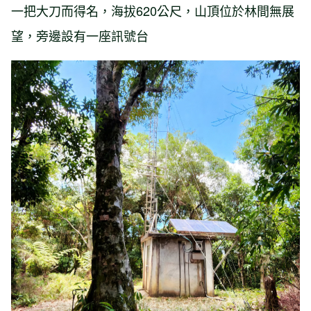
一把大刀而得名，
海拔620公尺，山頂位於林間無展
望，旁邊設有一座訊號台