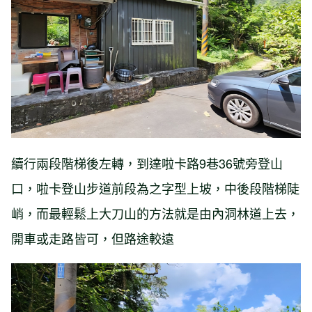
續行兩段階梯後左轉，到達啦卡路9巷36號旁登山
口，啦卡登山步道前段為之字型上坡，中後段階梯陡
峭，而最輕鬆上大刀山的方法就是由內洞林道上去，
開車或走路皆可，但路途較遠