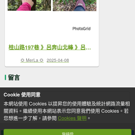
桂山路197巷 》呂奔山北峰 》呂奔山 》阿玉壩
🌻 MerLa 🌻
2025-04-08
留言
Cookie 使用同意
本網站使用 Cookies 以提昇您的使用體驗及統計網路流量相
關資料。繼續使用本網站表示您同意我們使用 Cookies。若
您想進一步了解，請參閱
Cookies 聲明
。
我接受