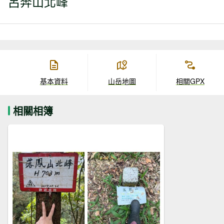
呂奔山北峰
基本資料
山岳地圖
相關GPX
相關相簿