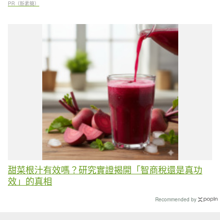
PR（新素簡）
甜菜根汁有效嗎？研究實證揭開「智商稅還是真功
效」的真相
Recommended by