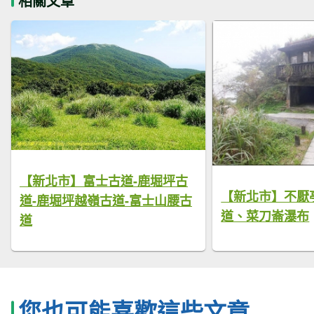
相關文章
【新北市】富士古道-鹿堀坪古
【新北市】不厭
道-鹿堀坪越嶺古道-富士山腰古
道、菜刀崙瀑布
道
您也可能喜歡這些文章