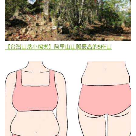
【台灣山岳小檔案】阿里山山脈最高的5座山