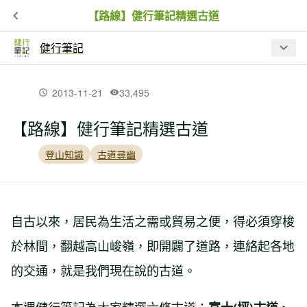
【路線】健行筆記精選古道
健行筆記
最新文章
2013-11-21
33,495
【路線】健行筆記精選古道
【入園資訊】因應巴威颱風來襲，林業
保育署預警性休園、暫停開放資訊
登山知識
古道尋幽
夏日虎頭蜂出沒！瑞芳 3 處步道封閉，
戶外遇虎頭蜂處置 SOP
自古以來，居民為生活之需或貿易之便，得必須穿梭
於林間，翻越高山峻嶺，即開闢了道路，連絡起各地
【品牌動態】BBC EARTH 進駐高雄夢
的交通，就是我們現在說的古道。
時代！台灣山林汲取靈感限定系列、專
屬限定商品同步開賣