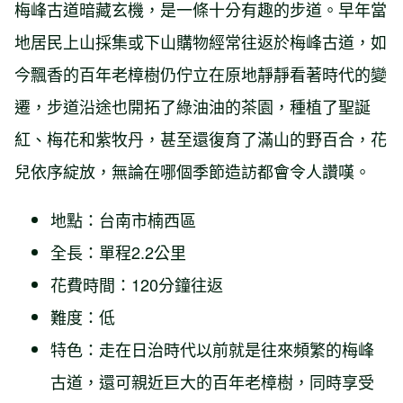
梅峰古道暗藏玄機，是一條十分有趣的步道。早年當
地居民上山採集或下山購物經常往返於梅峰古道，如
今飄香的百年老樟樹仍佇立在原地靜靜看著時代的變
遷，步道沿途也開拓了綠油油的茶園，種植了聖誕
紅、梅花和紫牧丹，甚至還復育了滿山的野百合，花
兒依序綻放，無論在哪個季節造訪都會令人讚嘆。
地點：台南市楠西區
全長：單程2.2公里
花費時間：120分鐘往返
難度：低
特色：走在日治時代以前就是往來頻繁的梅峰
古道，還可親近巨大的百年老樟樹，同時享受