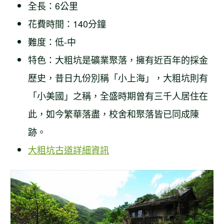
全長：6公里
花費時間：140分鐘
難度：低-中
特色：大粗坑是礦業聚落，擁有近百年的採金
歷史，昔日九份別稱「小上海」，大粗坑則有
「小美國」之稱，全盛時期曾有三千人居住在
此，如今繁華落盡，校舍和聚落皆已同成陳
跡。
大粗坑古道詳細資訊