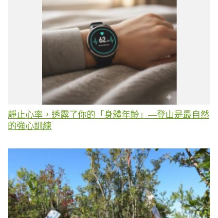
靜止心率，透露了你的「身體年齡」—登山是最自然
的強心訓練