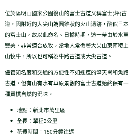
位於陽明山國家公園後山的富士古道又稱富士(坪)古
道
，因附近的大尖山為圓錐狀的火山遺跡，酷似日本
的富士山，故以此命名。日據時期，這一帶由於水草
豐美，非常適合放牧，當地人常循著大尖山東南稜上
山牧牛，所以也可稱為牛路古道或大尖古道。
儘管知名度和交通的方便性不如週遭的擎天崗和魚路
古道，但有山有水有草原景觀的富士古道始終保有一
種質樸自然的況味。
地點：新北市萬里區
全長：單程3公里
花費時間：150分鐘往返