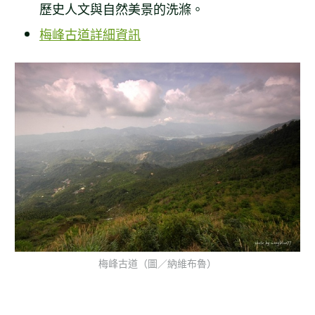
歷史人文與自然美景的洗滌。
梅峰古道詳細資訊
梅峰古道（圖／納維布魯）