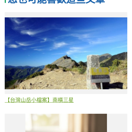
【台灣山岳小檔案】南橫三星