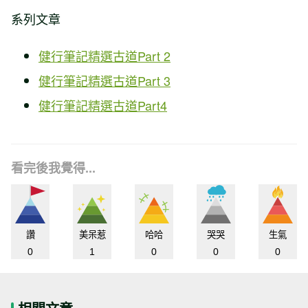
系列文章
健行筆記精選古道Part 2
健行筆記精選古道Part 3
健行筆記精選古道Part4
看完後我覺得...
讚
美呆惹
哈哈
哭哭
生氣
0
1
0
0
0