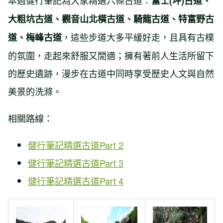
本週健行筆記為大家精選六條古道：
富士(坪)古道、
大粗坑古道、觀音山北橫古道、騎龍古道、特富野古
，這些步道大多平緩好走，且具有古樸
道、梅峰古道
的氛圍，走起來舒服又閒適；擁有著前人生活所留下
的歷史遺跡，漫步在古道中同時享受歷史人文與自然
美景的洗滌。
相關路線：
健行筆記精選古道Part 2
健行筆記精選古道Part 3
健行筆記精選古道Part 4