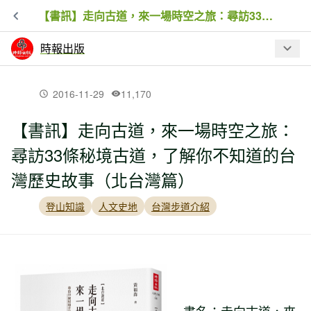
【書訊】走向古道，來一場時空之旅：尋訪33條秘境古道，了解你不知道的台灣歷史故事（北台灣篇）
時報出版
最新文章
2016-11-29
11,170
【書訊】走向古道，來一場時空之旅：
【書訊】再見‧草山：陽明山的這些年
尋訪33條秘境古道，了解你不知道的台
那些事
灣歷史故事（北台灣篇）
【書訊】跟著救生員學水中自救：30堂
登山知識
人文史地
台灣步道介紹
防溺教育課，危急時刻，做自己的救命
恩人！
【書訊】45%的天堂