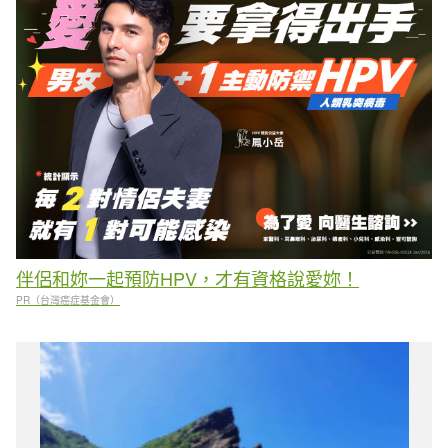
伴侶和妳一起預防HPV，才有資格說愛妳！
PR（台灣癌症基金會）