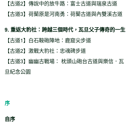
【古道2】傳說中的放牛路：富士古道與瑞泉古道
【古道3】荷蘭原是河南勇：荷蘭古道與內雙溪古道
9. 重返大豹社：跨越三個時代，瓦旦父子傳奇的一生
【古道1】白石鞍砲陣地：鹿窟尖步道
【古道2】激戰大豹社：忠魂碑步道
【古道3】幽幽古戰場： 枕頭山砲台古道與樂信．瓦
旦紀念公園
序
自序