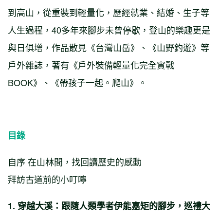
到高山，從重裝到輕量化，歷經就業、結婚、生子等
人生過程，40多年來腳步未曾停歇，登山的樂趣更是
與日俱增，作品散見《台灣山岳》、《山野釣遊》等
戶外雜誌，著有《戶外裝備輕量化完全實戰
BOOK》、《帶孩子一起。爬山》。
目錄
自序 在山林間，找回讀歷史的感動
拜訪古道前的小叮嚀
1. 穿越大溪：跟隨人類學者伊能嘉矩的腳步，巡禮大