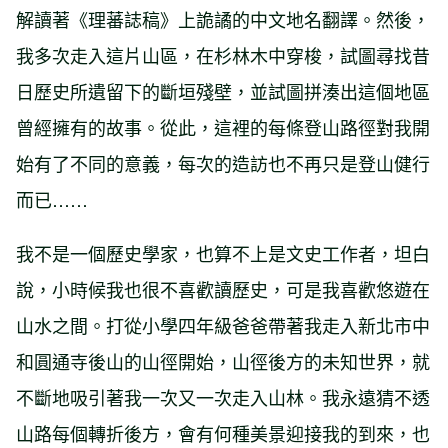
解讀著《理蕃誌稿》上詭譎的中文地名翻譯。然後，
我多次走入這片山區，在杉林木中穿梭，試圖尋找昔
日歷史所遺留下的斷垣殘壁，並試圖拼湊出這個地區
曾經擁有的故事。從此，這裡的每條登山路徑對我開
始有了不同的意義，每次的造訪也不再只是登山健行
而已……
我不是一個歷史學家，也算不上是文史工作者，坦白
說，小時候我也很不喜歡讀歷史，可是我喜歡悠遊在
山水之間。打從小學四年級爸爸帶著我走入新北市中
和圓通寺後山的山徑開始，山徑後方的未知世界，就
不斷地吸引著我一次又一次走入山林。我永遠猜不透
山路每個轉折後方，會有何種美景迎接我的到來，也