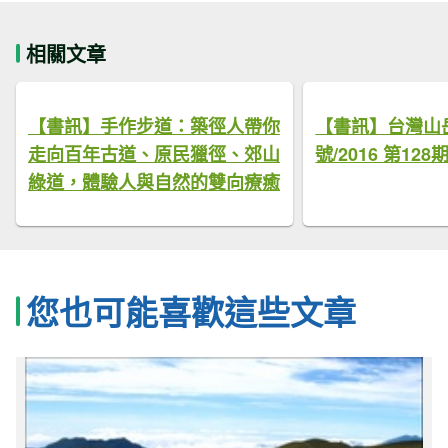
相關文章
【書訊】手作步道：築徑人帶你
【書訊】台灣山岳 
走向百年古道、原民獵徑、郊山
號/2016 第128
綠道，體驗人與自然的雙向療癒
您也可能喜歡這些文章