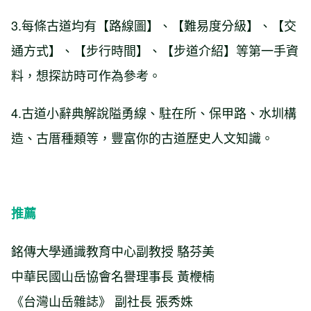
3.每條古道均有【路線圖】、【難易度分級】、【交
通方式】、【步行時間】、【步道介紹】等第一手資
料，想探訪時可作為參考。
4.古道小辭典解說隘勇線、駐在所、保甲路、水圳構
造、古厝種類等，豐富你的古道歷史人文知識。
推薦
銘傳大學通識教育中心副教授 駱芬美
中華民國山岳協會名譽理事長 黃楩楠
《台灣山岳雜誌》 副社長 張秀姝