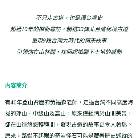
不只走古道，也是讀台灣史
超過10年的探勘尋訪，精選33條北台灣秘境古道
重現9段台灣大時代的精采故事
引領你在山林間，找回認識腳下土地的感動
內容簡介
有40年登山資歷的黃福森老師，走過台灣不同高度海
拔的郊山、中級山及高山，原來僅鍾情於山間美景，
卻在山徑悠悠轉轉間，發現古道的故事更令人著迷。
原來，路邊不起眼的奇岩怪石可能是藏著歷史迷蹤的