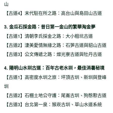
山
【古道4】末代駐在所之路：高台山與島田山古道
3. 金瓜石採金路：昔日第一金山的繁華淘金夢
【古道1】清朝李氏採金之路：大小粗坑古道
【古道2】淒美愛情無緣之路：石笋古道與貂山古道
【古道3】公文傳遞之路：燦光寮古道與牡丹古道
4. 陽明山水圳古道：百年古老水圳，最佳消暑秘境
【古道1】高密度水圳之旅：坪頂古圳、新圳與登峰
圳
【古道2】石棚土地公守護：尾崙古圳、狗慇懃古道
【古道3】台北第一泉：猴崁古圳、草山水道系統