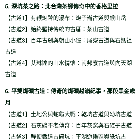
5. 深坑茶之路：北台灣茶鄉傳奇中的香格里拉
【古道1】有鞭炮聲的瀑布：炮子崙古道與猴山岳
【古道2】始終堅持傳統的古厝：茶山古道
【古道3】百年古剎與朝山小徑：尾寮古道與石媽祖
古道
【古道4】艾琳達的山水情懷：南邦寮古道與向天湖
古道
6. 平雙煤礦古道：傳奇的煤礦越嶺紀事，那段黑金歲
月
【古道1】土地公與蛇龜大戰：乾坑古道與幼坑古道
【古道2】石灰礦不老傳奇：百年灰窯與石硿子古道
【古道3】輕便鐵道古礦坑：平湖遊樂區與紙坑古