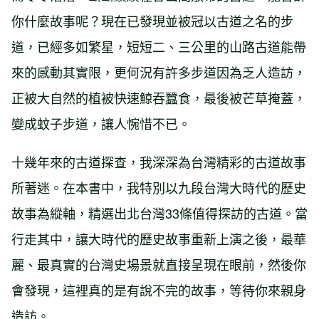
你什麼故事呢？現在已發現並被冠以古道之名的步
道，已經多如繁星，短短二、三公里的山路古道能帶
來的感動其實限，更何況有許多步道因為乏人造訪，
正被大自然的植被快速鯨吞蠶食，最後被芒草掩蓋，
變成蚊子步道，讓人惋惜不已。
十幾年來的古道探查，我深深為台灣精彩的古道故事
所著迷。在本書中，我特別以九段台灣大時代的歷史
故事為縱軸，精選出北台灣33條值得探訪的古道。當
行走其中，讓大時代的歷史故事重新上演之後，最華
麗、最真實的台灣史場景就直接呈現在眼前，然後你
會發現，這裡真的是有說不完的故事，等待你來親身
造訪。