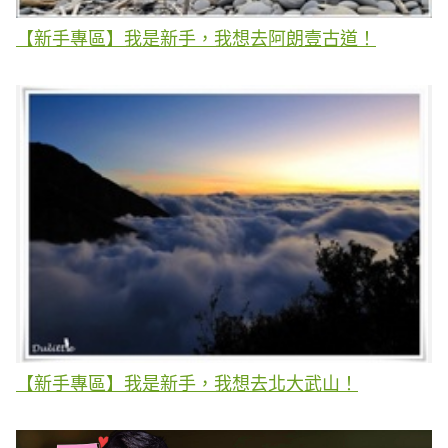
【新手專區】我是新手，我想去阿朗壹古道！
【新手專區】我是新手，我想去北大武山！