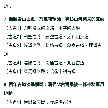
道；
7. 翻越雪山山脈：前進噶瑪蘭，尋訪山海美景的感動
【古道1】劉明燈立碑之路：金字碑古道
【古道2】朝聖之路：石空古道、太和山步道
【古道3】緣溪之路：梗枋古道、象寮古道、坪溪古
道
【古道4】陰陽之路：湖桶古道、北宜古道
【古道5】亞馬遜之路：哈盆中嶺古道
8. 百年古道淡基橫斷：清代北台灣最後一條神秘軍用
道路
【古道1】橫斷擎天崗：鹿崛坪古道