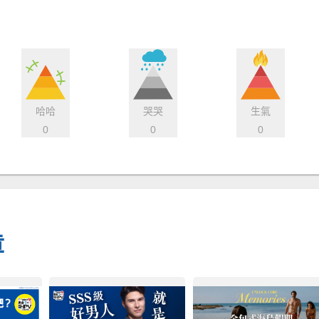
哈哈
哭哭
生氣
0
0
0
章