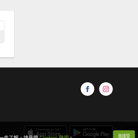
我接受
想進一步了解，請參閱
Cookies 聲明
。