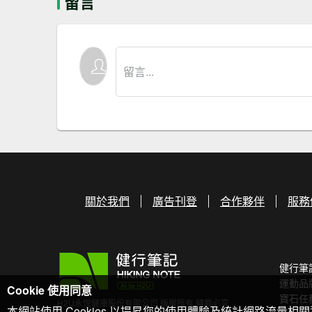
留言
關於我們
廣告刊登
合作夥伴
服務
健行筆
運動品
Cookie 使用同意
寶石任
H2U永悅健康股份有限公司 版權所有 轉載必究
本網站使用 Cookies 以提昇您的使用體驗及統計網路流量相