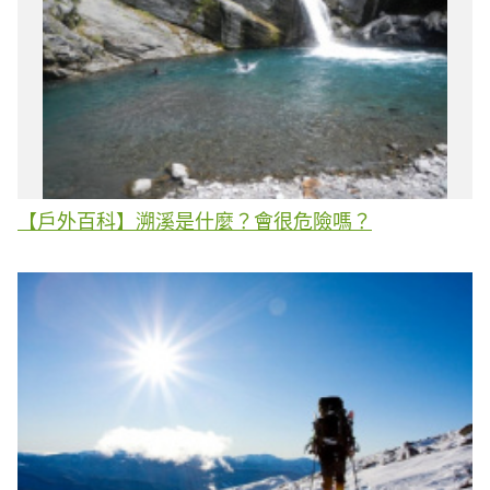
【戶外百科】溯溪是什麼？會很危險嗎？