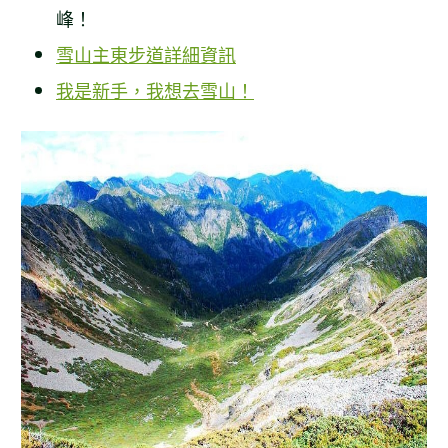
峰！
雪山主東步道詳細資訊
我是新手，我想去雪山！