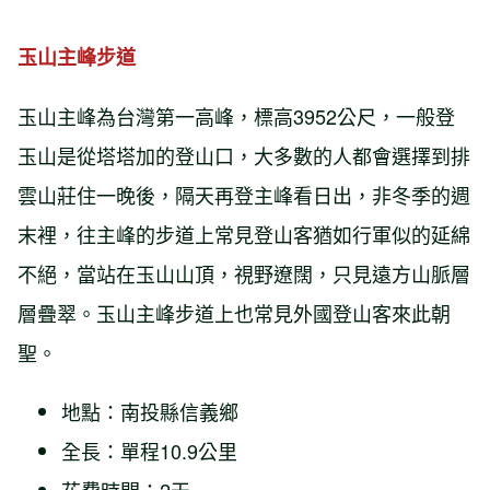
玉山主峰步道
玉山主峰為台灣第一高峰，標高3952公尺，一般登
玉山是從塔塔加的登山口，大多數的人都會選擇到排
雲山莊住一晚後，隔天再登主峰看日出，非冬季的週
末裡，往主峰的步道上常見登山客猶如行軍似的延綿
不絕，當站在玉山山頂，視野遼闊，只見遠方山脈層
層疊翠。玉山主峰步道上也常見外國登山客來此朝
聖。
地點：南投縣信義鄉
全長：單程10.9公里