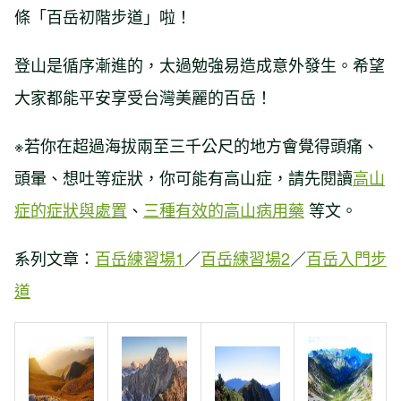
條「百岳初階步道」啦！
登山是循序漸進的，太過勉強易造成意外發生。希望
大家都能平安享受台灣美麗的百岳！
※若你在超過海拔兩至三千公尺的地方會覺得頭痛、
頭暈、想吐等症狀，你可能有高山症，請先閱讀
高山
症的症狀與處置
、
三種有效的高山病用藥
等文。
系列文章：
百岳練習場1
／
百岳練習場2
／
百岳入門步
道