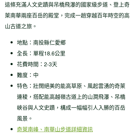
這條充滿人文史蹟與吊橋飛瀑的國家級步道、登上奇
萊南華兩座百岳的殿堂，完成一趟穿越百年時空的高
山古道之旅。
地點：南投縣仁愛鄉
全長：單程18.6公里
花費時間：2-3天
難度：中
特色：壯闊絕美的能高草原、風起雲湧的奇萊
連稜，搭配能高越嶺古道上的山澗飛瀑、吊橋
峽谷與人文史蹟，構成一幅幅引人入勝的百岳
風景。
奇萊南峰、南華山步道詳細資訊