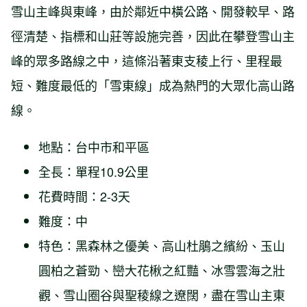
雪山主峰與東峰，由於鄰近中橫公路、開發較早、路
徑清楚、指標和山莊等設施完善，因此在攀登雪山主
峰的眾多路線之中，這條沿著東支稜上行、里程最
短、難度最低的「雪東線」成為熱門的大眾化高山路
線。
地點：台中市和平區
全長：單程10.9公里
花費時間：2-3天
難度：中
特色：黑森林之優美、高山杜鵑之繽紛、玉山
圓柏之蒼勁、巒大花楸之紅豔、冰雪雲海之壯
觀、雪山圈谷與聖稜線之遼闊，盡在雪山主東