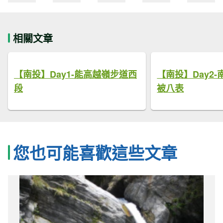
相關文章
【南投】Day1-能高越嶺步道西
【南投】Day2
段
被八表
您也可能喜歡這些文章