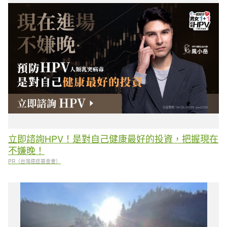
立即諮詢HPV！是對自己健康最好的投資，把握現在
不嫌晚！
PR（台灣癌症基金會）