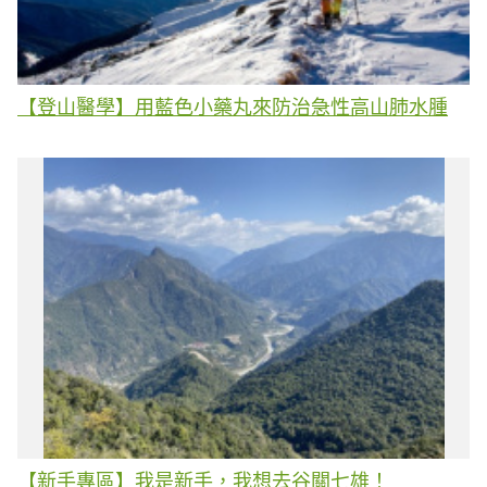
【登山醫學】用藍色小藥丸來防治急性高山肺水腫
【新手專區】我是新手，我想去谷關七雄！