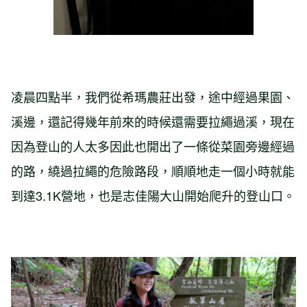
凌晨四點半，我們從希瑪農莊出發，途中經過果園、
溪邊，還記得幾年前來的時候還需要拉繩過溪，現在
因為登山的人太多因此也開出了一條從菜園旁邊經過
的路，繞過拉繩的危險路段，順順地走一個小時就能
到達3.1K營地，也是志佳陽大山開始爬升的登山口。