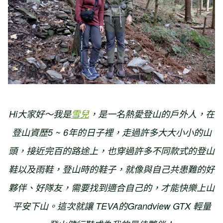
Hi大家好～我是
雪兒
，是一名熱愛登山的戶外人，在
登山資歷5 ~ 6年的日子裡，走過許多大大小小的山
頭，接近完百的路途上，也穿過許多不同款式的登山
鞋以及雨鞋，登山時的鞋子，就像與自己共患難的好
夥伴、好隊友，需要找到適合自己的，才能快樂上山
平安下山。這次就讓 TEVA的Grandview GTX 輕量