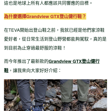
這也是地球上所有人都應該共同響應的目標。
為什麼選擇
Grandview GTX
登山健行鞋？
在TEVA開始出登山鞋之前，我就已經是他們家涼鞋
愛好者，從日常生活到登山野營都能夠駕馭，真的是
到目前為止穿過最舒服的涼鞋！
而今年推出了最新款的
Grandview GTX登山健行
，讓我來向大家好好介紹：
鞋