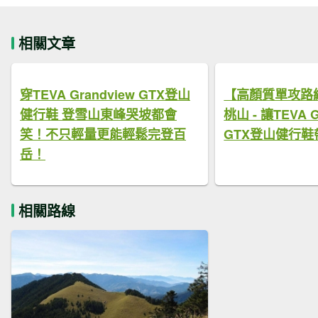
相關文章
穿TEVA Grandview GTX登山
【高顏質單攻路
健行鞋 登雪山東峰哭坡都會
桃山 - 讓TEVA G
笑！不只輕量更能輕鬆完登百
GTX登山健行鞋
岳！
相關路線