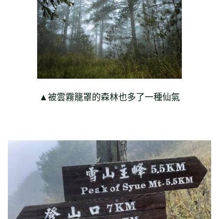
▲被雲霧籠罩的森林也多了一種仙氣