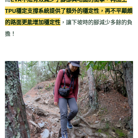
TPU穩定支撐系統提供了額外的穩定性，再不平顛頗
，讓下坡時的腳減少多餘的負
的路面更能增加穩定性
擔！