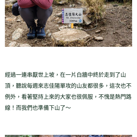
經過一連串厭世上坡，在一片白牆中終於走到了山
頂，聽說每週來志佳陽單攻的山友都很多，這次也不
例外，看著堅持上來的大家也很佩服，不愧是熱門路
線！而我們也準備下山了～