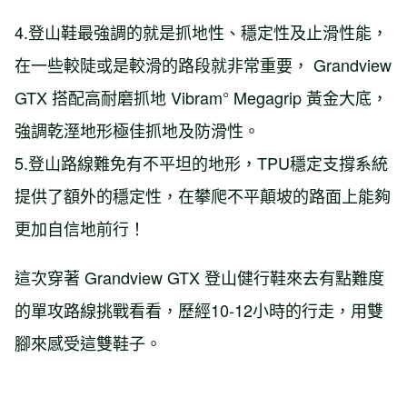
4.登山鞋最強調的就是抓地性、穩定性及止滑性能，
在一些較陡或是較滑的路段就非常重要， Grandview
GTX 搭配高耐磨抓地 Vibram° Megagrip 黃金大底，
強調乾溼地形極佳抓地及防滑性。
5.登山路線難免有不平坦的地形，TPU穩定支撐系統
提供了額外的穩定性，在攀爬不平顛坡的路面上能夠
更加自信地前行！
這次穿著 Grandview GTX 登山健行鞋來去有點難度
的單攻路線挑戰看看，歷經10-12小時的行走，用雙
腳來感受這雙鞋子。