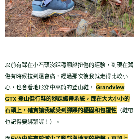
以前有踩在小石頭沒踩穩翻船扭傷的經驗，到現在舊
傷有時候拉到還會痛，經過那次後我就走得比較小
心，也會看地形穿中高筒的登山鞋，
Grandview
GTX 登山健行鞋的腳踝織帶系統，踩在大大小小的
（鞋帶
石頭上，確實讓我感受到腳踝的穩固和包覆性
也記得要綁緊喔！）。
而
EVA中底有效減少了腳部與地面的衝擊，再加上