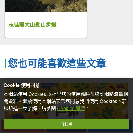
志佳陽大山登山步道
您也可能喜歡這些文章
Cookie 使用同意
本網站使用 Cookies 以提昇您的使用體驗及統計網路流量相
關資料。繼續使用本網站表示您同意我們使用 Cookies。若
您想進一步了解，請參閱
Cookies 聲明
。
我接受
下一篇
收藏
分享