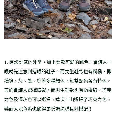
1. 有設計感的外型，加上女款可愛的跳色，會讓人一
眼就先注意到搶眼的鞋子，而女生鞋款也有粉橘、橄
欖綠、灰、藍、棕等多種顏色，每雙配色各有特色，
真的會讓人選擇障礙。而男生鞋款也有橄欖綠、巧克
力色及深灰色可以選擇，這次上山選擇了巧克力色，
鞋面大地色系也顯得更低調沈穩且好搭配！