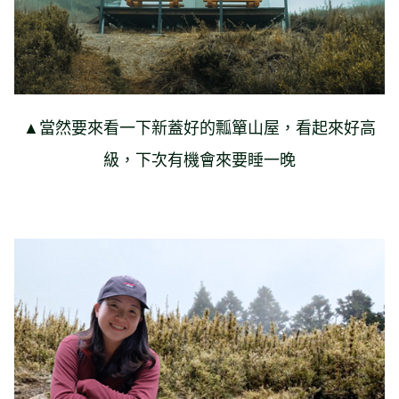
▲當然要來看一下新蓋好的瓢簞山屋，看起來好高
級，下次有機會來要睡一晚