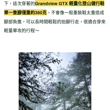
下，這次穿著的
Grandview GTX 輕量化登山健行鞋
，不會像一般重裝鞋太重造成
單一隻腳僅重約380克
腳部負擔，可以長時間輕鬆的抬腳行走，很適合穿來
輕量單攻的行程～