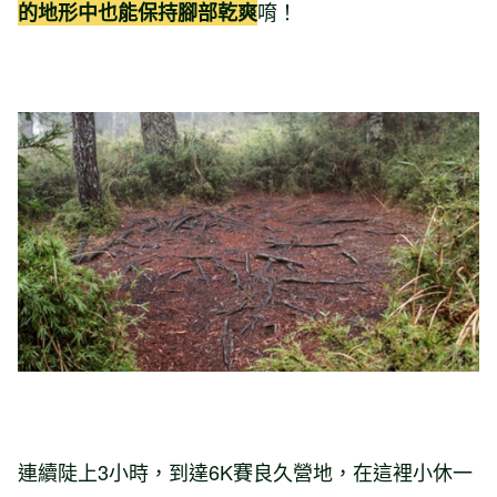
唷！
的地形中也能保持腳部乾爽
連續陡上3小時，到達6K賽良久營地，在這裡小休一