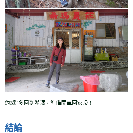
約3點多回到希瑪，準備開車回家嘍！
結論