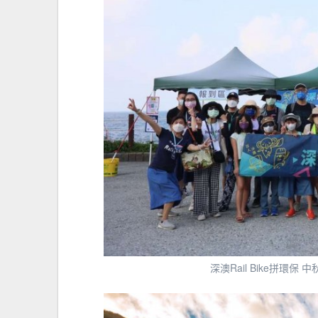
深澳Rail Bike拼環保