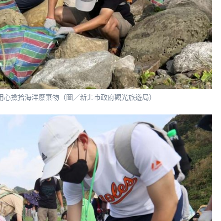
用心撿拾海洋廢棄物（圖／新北市政府觀光旅遊局）