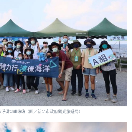
 中秋淨灘chill嗨嗨（圖／新北市政府觀光旅遊局）