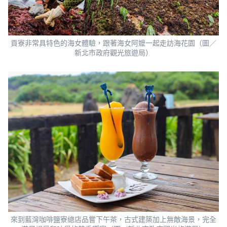
貢寮非常具特色的海女體驗，跟著海女阿嬤一起走訪海花園（圖／
新北市政府觀光旅遊局）
來到藍灣咖啡鹽寮總店品嘗下午茶，古式建築加上無敵海景，完全