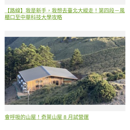
【路線】我是新手，我想去臺北大縱走！第四段－風
櫃口至中華科技大學攻略
會呼吸的山屋！奇萊山屋 8 月試營運