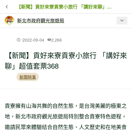
【新聞】貢好來寮貢寮小旅行 「講好來聊」超值套票368
新北市政府觀光旅遊局
最新文章
2022-09-04
2,266
【新聞】貢好來寮貢寮小旅行 「講好來
【新北微笑山線大縱走】暑假啟動尋寶
聊」超值套票368
集章任務 跨市串聯北桃登山步道
新聞時事
【活動資訊】蒐集寶石漫遊微笑山線 探
尋夜晚飛舞小精靈
貢寮擁有山海共舞的自然生態，是台灣美麗的極東之
【活動資訊】春遊新北微笑山線登場 四
地，新北市政府觀光旅遊局特別整合貢寮特色遊程，
大縱走路線結合螢火蟲與星空
邀請民眾來體驗結合自然生態、人文歷史和在地美食