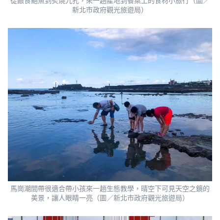
從餵食鮑魚到炙燒九孔，來一趟產地到餐桌上的食材小旅行（圖／
新北市政府觀光旅遊局）
馬崗潮間帶很適合帶小孩來一趟生態教學，晴空下可見天空之鏡的
美景，讓人眼睛一亮（圖／新北市政府觀光旅遊局）