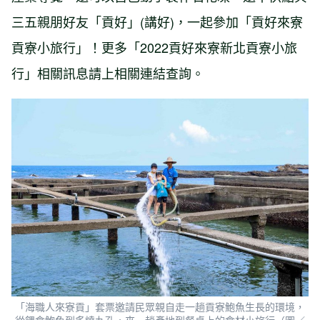
三五親朋好友「貢好」(講好)，一起參加「貢好來寮
貢寮小旅行」！更多「2022貢好來寮新北貢寮小旅
行」相關訊息請上相關連結查詢。
「海職人來寮貢」套票邀請民眾親自走一趟貢寮鮑魚生長的環境，