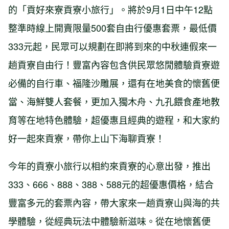
的「貢好來寮貢寮小旅行」。將於9月1日中午12點
整準時線上開賣限量500套自由行優惠套票，最低價
333元起，民眾可以規劃在即將到來的中秋連假來一
趟貢寮自由行！豐富內容包含供民眾悠閒體驗貢寮遊
必備的自行車、福隆沙雕展，還有在地美食的懷舊便
當、海鮮雙人套餐，更加入獨木舟、九孔餵食產地教
育等在地特色體驗，超優惠且經典的遊程，和大家約
好一起來貢寮，帶你上山下海聊貢寮！
今年的貢寮小旅行以相約來貢寮的心意出發，推出
333、666、888、388、588元的超優惠價格，結合
豐富多元的套票內容，帶大家來一趟貢寮山與海的共
學體驗，從經典玩法中體驗新滋味。從在地懷舊便