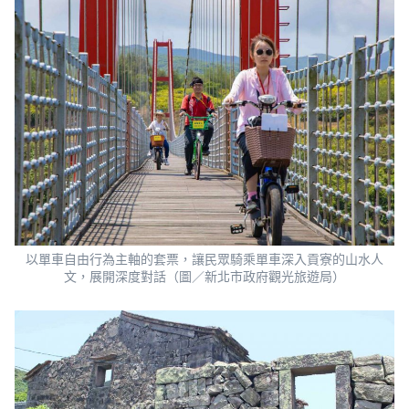
以單車自由行為主軸的套票，讓民眾騎乘單車深入貢寮的山水人
文，展開深度對話（圖／新北市政府觀光旅遊局）