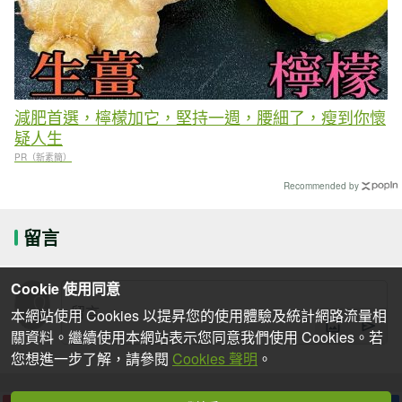
減肥首選，檸檬加它，堅持一週，腰細了，瘦到你懷
疑人生
PR（新素簡）
Recommended by
留言
Cookie 使用同意
本網站使用 Cookies 以提昇您的使用體驗及統計網路流量相
關資料。繼續使用本網站表示您同意我們使用 Cookies。若
您想進一步了解，請參閱
Cookies 聲明
。