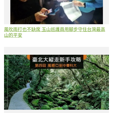
風吹雨打也不缺席 玉山巡護員用腳步守住台灣最高
山的平安