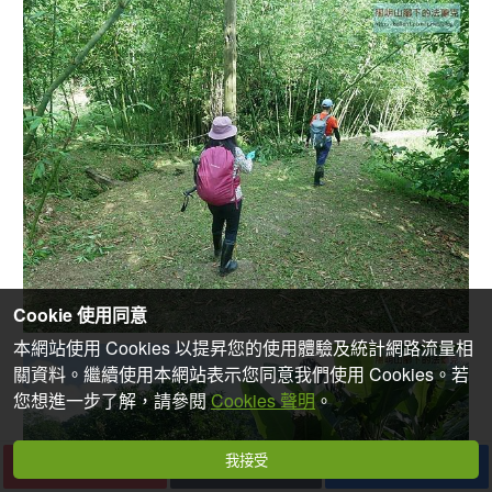
Cookie 使用同意
本網站使用 Cookies 以提昇您的使用體驗及統計網路流量相
關資料。繼續使用本網站表示您同意我們使用 Cookies。若
您想進一步了解，請參閱
Cookies 聲明
。
我接受
下一篇
收藏
分享