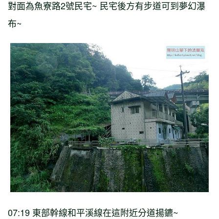
對面為魚寮路2號民宅~ 民宅後方有步道可到夢幻瀑
布~
07:19 東部幹線和平溪線在這附近分道揚鑣~