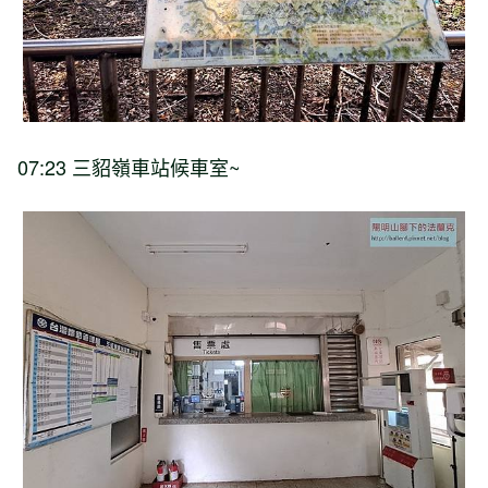
07:23 三貂嶺車站候車室~