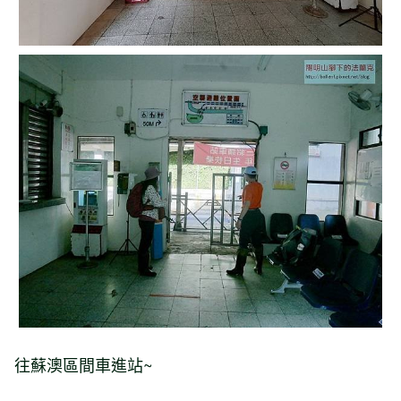
往蘇澳區間車進站~