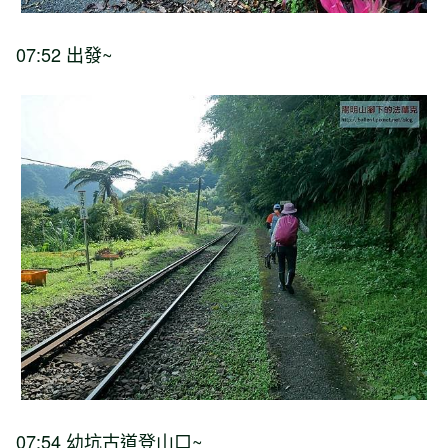
07:52 出發~
07:54 幼坑古道登山口~