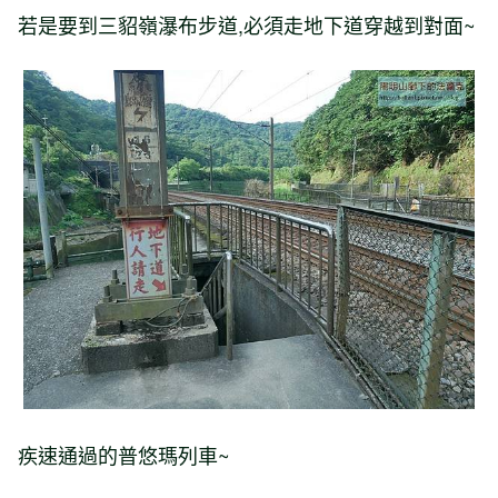
若是要到三貂嶺瀑布步道,必須走地下道穿越到對面~
疾速通過的普悠瑪列車~