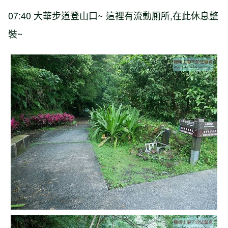
07:40 大華步道登山口~ 這裡有流動厠所,在此休息整
裝~