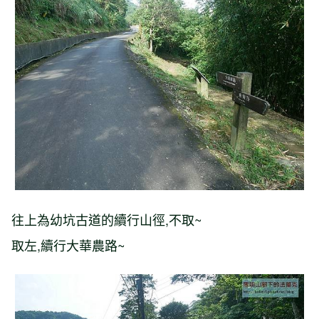
往上為幼坑古道的續行山徑,不取~
取左,續行大華農路~