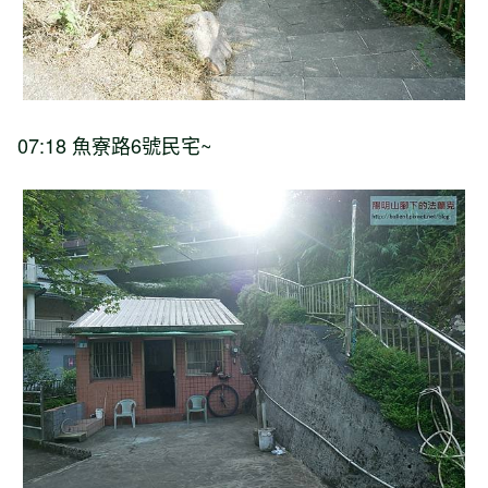
07:18 魚寮路6號民宅~