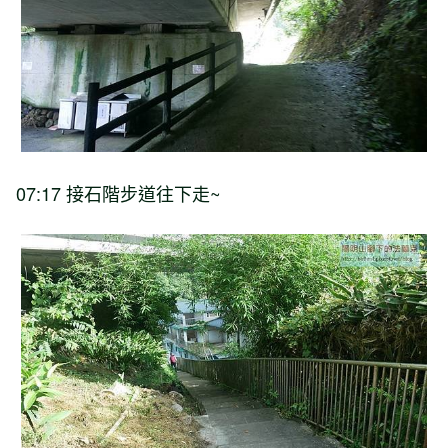
07:17 接石階步道往下走~