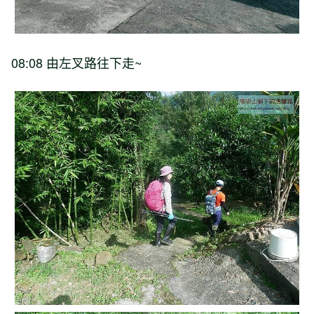
08:08 由左叉路往下走~