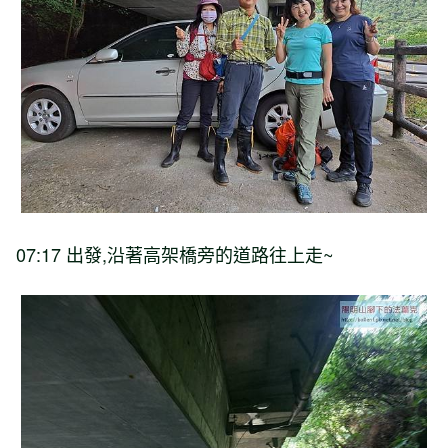
07:17 出發,沿著高架橋旁的道路往上走~