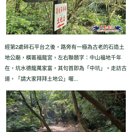
經第2處碎石平台之後，路旁有一極為古老的石造土
地公廟，橫匾福龍宮，左右聯題字：中山福地千年
在，坑水德龍萬家富，其句首即為「中坑」。走訪古
道，「請大家拜拜土地公」喔...