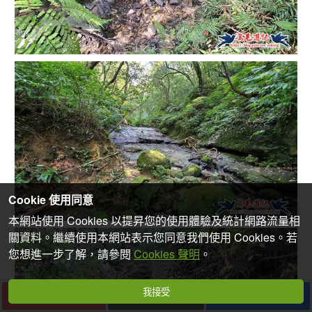
Cookie 使用同意
本網站使用 Cookies 以提昇您的使用體驗及統計網路流量相
關資料。繼續使用本網站表示您同意我們使用 Cookies。若
您想進一步了解，請參閱
Cookies 聲明
。
我接受
下一篇
收藏
分享