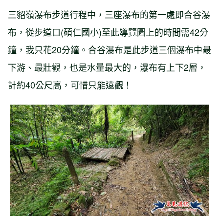
三貂嶺瀑布步道行程中，三座瀑布的第一處即合谷瀑
布，從步道口(碩仁國小)至此導覽圖上的時間需42分
鐘，我只花20分鐘。合谷瀑布是此步道三個瀑布中最
下游、最壯觀，也是水量最大的，瀑布有上下2層，
計約40公尺高，可惜只能遠觀！