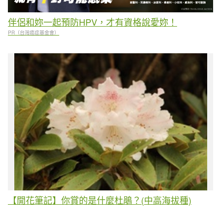
伴侶和妳一起預防HPV，才有資格說愛妳！
PR（台灣癌症基金會）
【開花筆記】你賞的是什麼杜鵑？(中高海拔種)