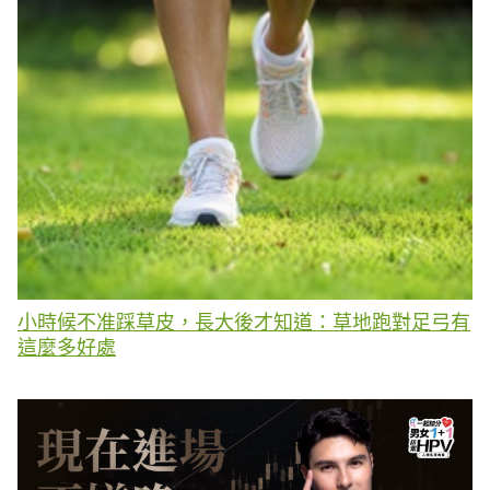
小時候不准踩草皮，長大後才知道：草地跑對足弓有
這麼多好處