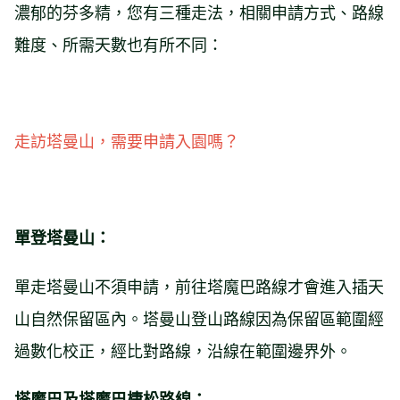
濃郁的芬多精，您有三種走法，相關申請方式、路線
難度、所需天數也有所不同：
走訪塔曼山，需要申請入園嗎？
單登塔曼山：
單走塔曼山不須申請，前往塔魔巴路線才會進入插天
山自然保留區內。塔曼山登山路線因為保留區範圍經
過數化校正，經比對路線，沿線在範圍邊界外。
塔魔巴及塔魔巴棲松路線：