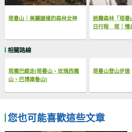
塔曼山｜美麗謎樣的森林女神
迷霧森林「塔曼
日行程 塔｜慢
相關路線
塔魔巴縱走(塔曼山、玫瑰西魔
塔曼山登山步道
山、巴博庫魯山)
您也可能喜歡這些文章