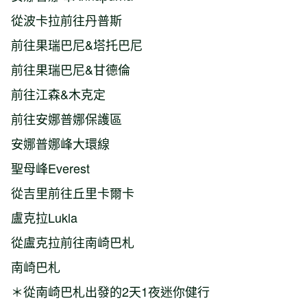
從波卡拉前往丹普斯
前往果瑞巴尼&塔托巴尼
前往果瑞巴尼&甘德倫
前往江森&木克定
前往安娜普娜保護區
安娜普娜峰大環線
聖母峰Everest
從吉里前往丘里卡爾卡
盧克拉Lukla
從盧克拉前往南崎巴札
南崎巴札
＊從南崎巴札出發的2天1夜迷你健行