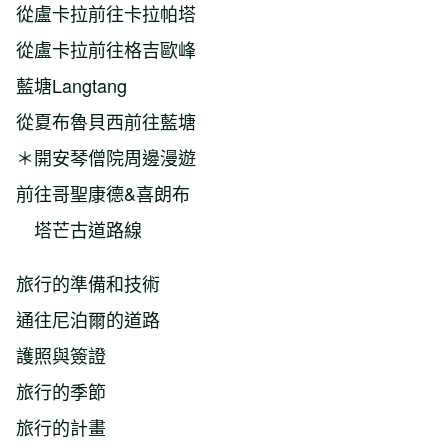
從盧卡拉前往卡拉帕塔
從盧卡拉前往格吉歐峰
藍塘Langtang
從夏布魯貝西前往藍塘
＊開安琴僧院周邊漫遊
前往哥聖康德&喜朗布
塔芒古道路線
旅行的準備和技術
通往尼泊爾的道路
護照與簽證
旅行的季節
旅行的計畫