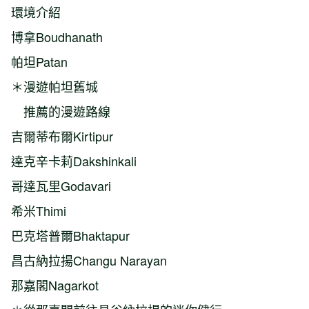
環境介紹
博拿Boudhanath
帕坦Patan
＊漫遊帕坦舊城
推薦的漫遊路線
吉爾蒂布爾Kirtipur
達克辛卡莉Dakshinkali
哥達瓦里Godavari
希米Thimi
巴克塔普爾Bhaktapur
昌古納拉揚Changu Narayan
那嘉閣Nagarkot