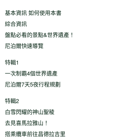
基本資訊 如何使用本書
綜合資訊
盤點必看的景點&世界遺產！
尼泊爾快速導覽
特輯1
一次制霸4個世界遺產
尼泊爾7天5夜行程規劃
特輯2
白雪閃耀的神山聖稜
去見喜馬拉雅山！
搭乘纜車前往昌德拉吉里