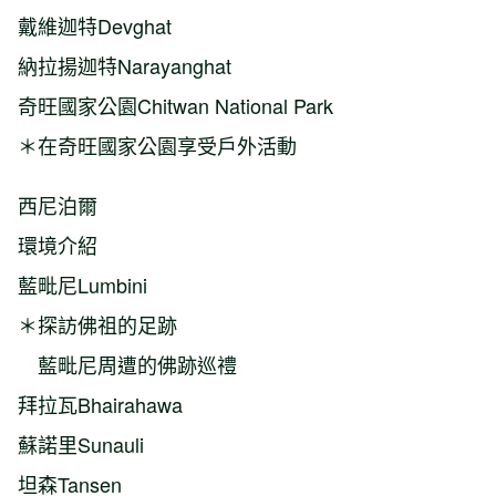
戴維迦特Devghat
納拉揚迦特Narayanghat
奇旺國家公園Chitwan National Park
＊在奇旺國家公園享受戶外活動
西尼泊爾
環境介紹
藍毗尼Lumbini
＊探訪佛祖的足跡
藍毗尼周遭的佛跡巡禮
拜拉瓦Bhairahawa
蘇諾里Sunauli
坦森Tansen