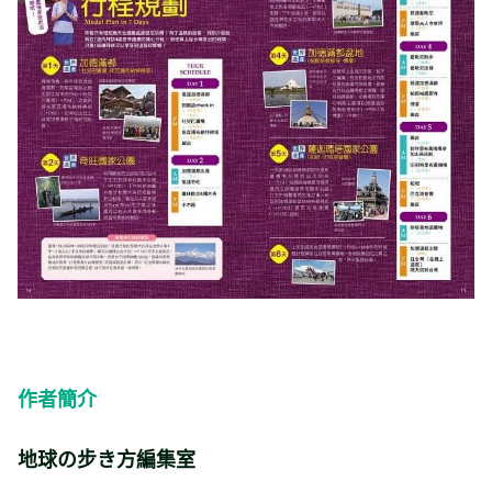
作者簡介
地球の步き方編集室