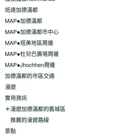
抵達加德滿都
MAP●加德滿都
MAP●加德滿都市中心
MAP●塔美地區周邊
MAP●杜兒巴廣場周邊
MAP●Jhochhen周邊
加德滿都的市區交通
漫遊
實用資訊
＊漫遊加德滿都的舊城區
推薦的漫遊路線
景點