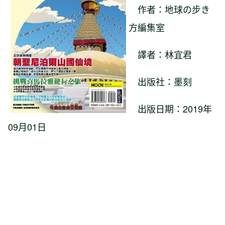
作者：地球の步き
方編集室
譯者：林宜君
出版社：墨刻
出版日期：2019年
09月01日