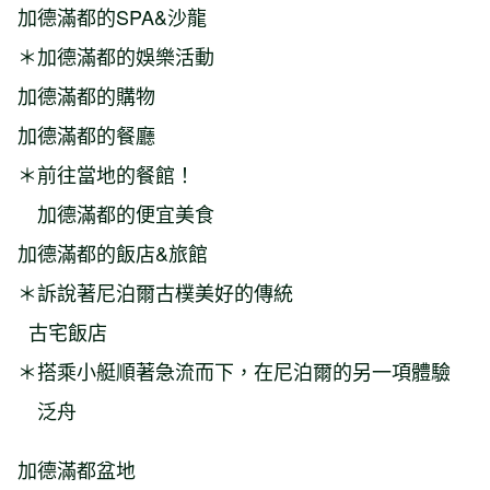
加德滿都的SPA&沙龍
＊加德滿都的娛樂活動
加德滿都的購物
加德滿都的餐廳
＊前往當地的餐館！
加德滿都的便宜美食
加德滿都的飯店&旅館
＊訴說著尼泊爾古樸美好的傳統
古宅飯店
＊搭乘小艇順著急流而下，在尼泊爾的另一項體驗
泛舟
加德滿都盆地