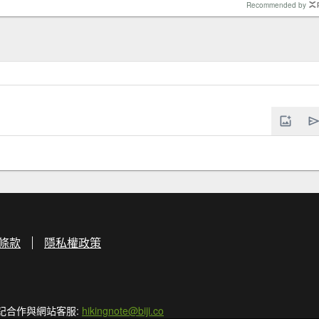
Recommended by
條款
隱私權政策
記合作與網站客服:
hikingnote@biji.co