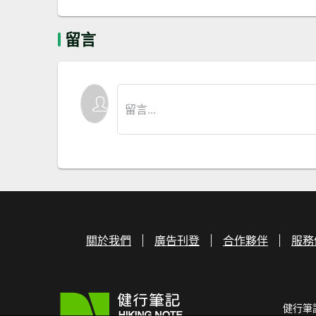
留言
關於我們
廣告刊登
合作夥伴
服務
健行筆