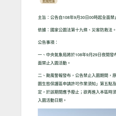
新聞時事
主旨：公告自108年9月30日00時起全
依據：國家公園法第十九條、災害防救法
公告事項：
一、中央氣象局將於108年9月29日夜間發
面禁止入園活動。
二、颱風警報發布，公告禁止入園期間，
園生態保護區申請許可作業須知」第五點
定，於該期間應予廢止；欲再進入本區時
入園活動日期。