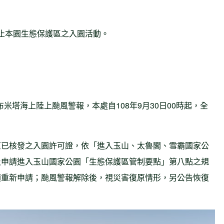
面禁止本園生態保護區之入園活動。
。
布米塔海上陸上颱風警報，本處自108年9月30日00時起，全
原已核發之入園許可證，依「進入玉山、太魯閣、雪霸國家公
及申請進入玉山國家公園「生態保護區管制要點」第八點之規
須重新申請；颱風警報解除後，視災害復原情形，另公告恢復