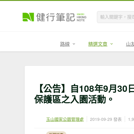
路線
精選文章
山
【公告】自108年9月3
保護區之入園活動。
玉山國家公園管理處
2019-09-29 發表
1,