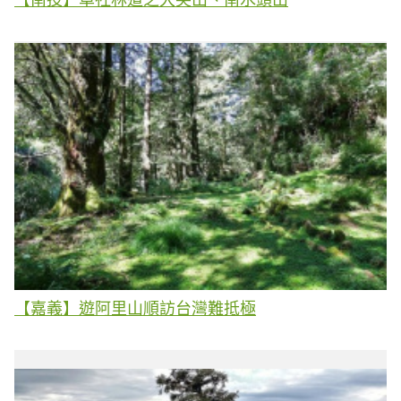
【嘉義】遊阿里山順訪台灣難抵極