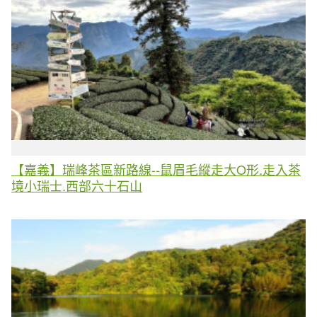
【嘉義】瑞峰茶區新路線--鼠眉毛縱走大O形.走入茶
境小瑞士.西部六十石山