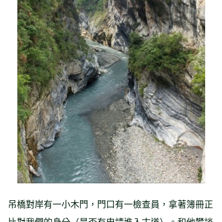
吊橋對岸有一小木門，門口有一檢查員，拿著簿冊正
比對我們的身分（是否有申請進入古道）。和他攀談