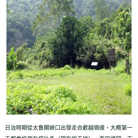
日治時期從太魯閣峽口出發走合歡越嶺道，大概第一