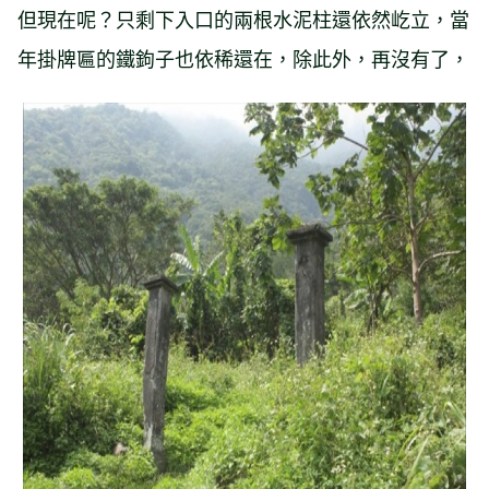
但現在呢？只剩下入口的兩根水泥柱還依然屹立，當
年掛牌匾的鐵鉤子也依稀還在，除此外，再沒有了，