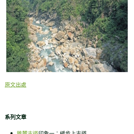
原文出處
系列文章
錐麓古道
印象一：緩步上古道