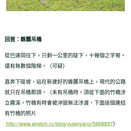
回首：錐麓吊橋
從巴達岡往下，只剩一公里的陡下，十幾個之字彎，
還有無數個階梯。（可疑）
直奔下陡坡，站在新建好的錐麓吊橋上，現代的公路
就只在吊橋那頭。（未有吊橋時，須從下面的竹橋涉
立霧溪，竹橋有時會被沖毀無法涉渡，下面這個連結
有竹橋的照片
http://www.wretch.cc/blog/yujenyang/5868897
）