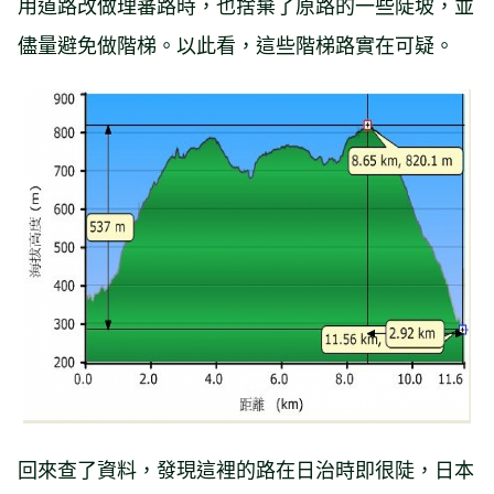
用道路改做理蕃路時，也捨棄了原路的一些陡坡，並
儘量避免做階梯。以此看，這些階梯路實在可疑。
回來查了資料，發現這裡的路在日治時即很陡，日本