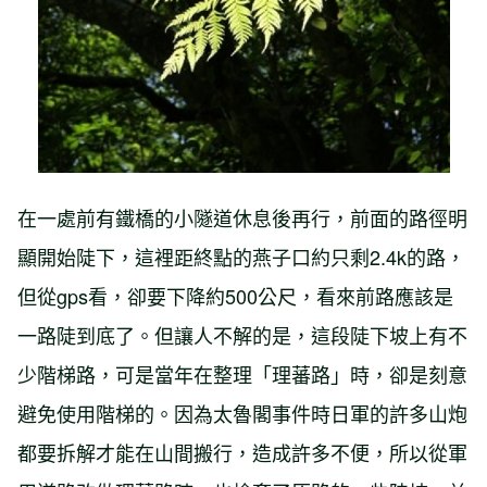
在一處前有鐵橋的小隧道休息後再行，前面的路徑明
顯開始陡下，這裡距終點的燕子口約只剩2.4k的路，
但從gps看，卻要下降約500公尺，看來前路應該是
一路陡到底了。但讓人不解的是，這段陡下坡上有不
少階梯路，可是當年在整理「理蕃路」時，卻是刻意
避免使用階梯的。因為太魯閣事件時日軍的許多山炮
都要拆解才能在山間搬行，造成許多不便，所以從軍