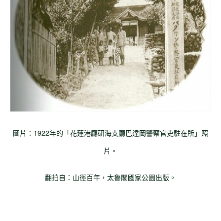
圖片：1922年的「花蓮港廳研海支廳巴達岡警察官吏駐在所」照
片。
翻拍自：山徑百年，太魯閣國家公園出版。