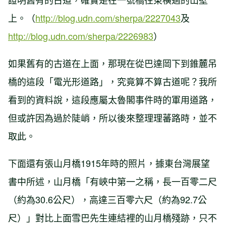
上。（
http://blog.udn.com/sherpa/2227043
及
http://blog.udn.com/sherpa/2226983
）
如果舊有的古道在上面，那現在從巴達岡下到錐麓吊
橋的這段「電光形道路」，究竟算不算古道呢？我所
看到的資料說，這段應屬太魯閣事件時的軍用道路，
但或許因為過於陡峭，所以後來整理理蕃路時，並不
取此。
下面還有張山月橋1915年時的照片，據東台灣展望
書中所述，山月橋「有峽中第一之稱，長一百零二尺
（約為30.6公尺），高達三百零六尺（約為92.7公
尺）」對比上面雪巴先生連結裡的山月橋殘跡，只不