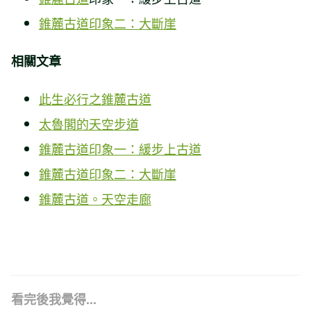
錐麓古道印象二：大斷崖
相關文章
此生必行之錐麓古道
太魯閣的天空步道
錐麓古道印象一：緩步上古道
錐麓古道印象二：大斷崖
錐麓古道。天空走廊
看完後我覺得...