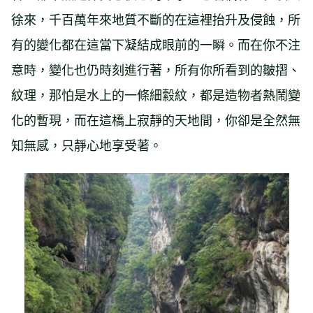
徐來，千百萬年來地質不斷的在這裡抬升及侵蝕，所
有的變化都在這當下凝結成眼前的一瞬。而在你不注
意時，變化也仍時刻進行著，所有你所看到的皺摺、
紋理，那怕是水上的一條細縠紋，都是造物者熱鬧變
化的暫現，而在這橋上寂靜的天地間，你卻是全然無
知無感，只靜心地享受著。