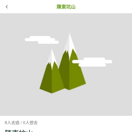
陳東坑山
8人去過 / 0人想去