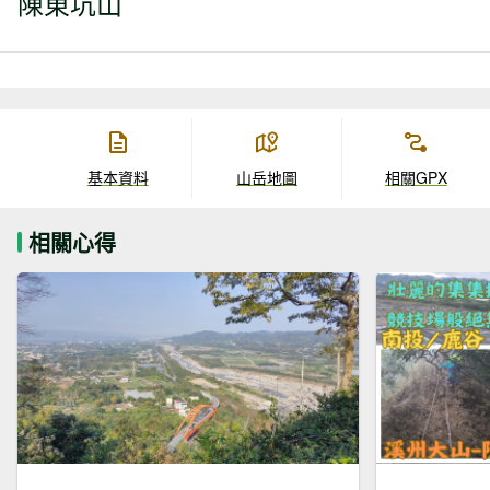
陳東坑山
基本資料
山岳地圖
相關GPX
相關心得