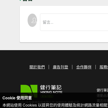
關於我們
廣告刊登
合作夥伴
服務
健行筆
運動品
Cookie 使用同意
寶石任
H2U永悅健康股份有限公司 版權所有 轉載必究
本網站使用 Cookies 以提昇您的使用體驗及統計網路流量相