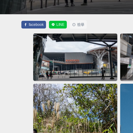
facebook
LINE
檢舉