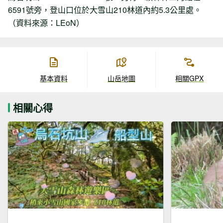
6591號旁，登山口位於大雪山210林道內約5.3公里處。
（資料來源：LEoN）
基本資料
山岳地圖
相關GPX
相關心得