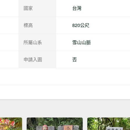
國家
台灣
標高
820公尺
所屬山系
雪山山脈
申請入園
否