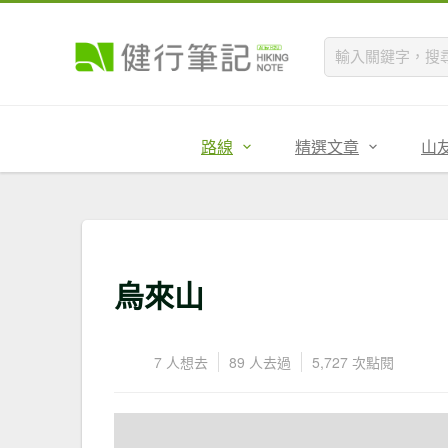
路線
精選文章
山
烏來山
7 人想去
89 人去過
5,727 次點閱