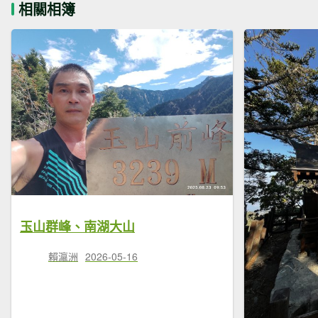
相關相簿
玉山群峰、南湖大山
賴瀛洲
2026-05-16