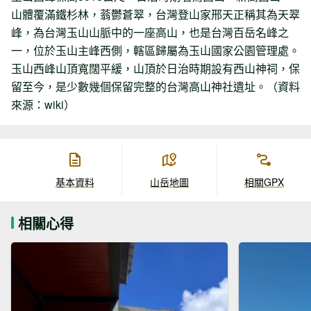
山體覆滿鐵杉林，蓊鬱蒼翠，台灣登山家邢天正稱其為天翠
峰，為台灣玉山山脈中的一座高山，也是台灣百岳名峰之
一，位於玉山主峰西側，轄區歸屬為玉山國家公園管理處。
玉山西峰山頂寬闊平緩，山頂於日治時期設有西山神祠，保
留至今，是少數幾個保留完整的台灣高山神社遺址。（資料
來源：wiki）
基本資料
山岳地圖
相關GPX
相關心得