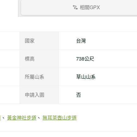
相關GPX
國家
台灣
標高
738公尺
所屬山系
草山山系
申請入園
否
道
黃金神社步道
無耳茶壺山步道