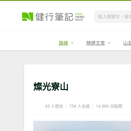
路線
精選文章
山
燦光寮山
45 人想去
758 人去過
14,969 次點閱