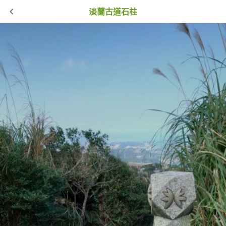
淡蘭古道石柱