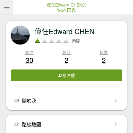
偉任Edward CHEN的
個人首頁
偉任Edward CHEN
肉腳
關注
粉絲
乾糧
30
2
2
關注他
關於我
路線地圖