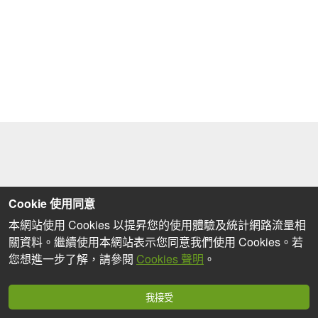
Cookie 使用同意
本網站使用 Cookies 以提昇您的使用體驗及統計網路流量相
關資料。繼續使用本網站表示您同意我們使用 Cookies。若
您想進一步了解，請參閱
Cookies 聲明
。
我接受