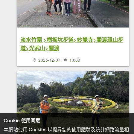
淡水竹圍 >樹梅坑步道>妙覺寺>關渡親山步
道>光武山>關渡
2025-12-07
1,063
Cookie 使用同意
本網站使用 Cookies 以提昇您的使用體驗及統計網路流量相