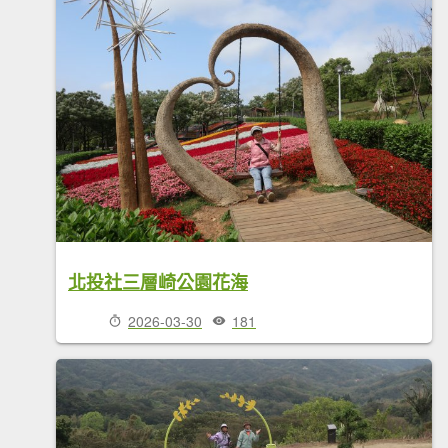
北投社三層崎公園花海
2026-03-30
181