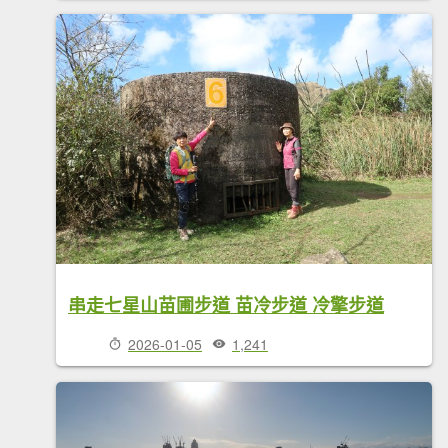
串走七星山苗圃步道 苗冷步道 冷擎步道
2026-01-05
1,241