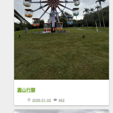
圓山行腳
2026-01-02
462