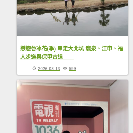
戀戀魯冰花(季) 串走大北坑 龍泉、江申、福
人步道與保甲古道
2026-03-13
599