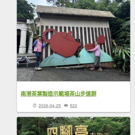
南港茶葉製造示範場茶山步道群
2026-04-25
522