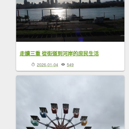
走讀三重 從街道到河岸的庶民生活
2026-01-04
549