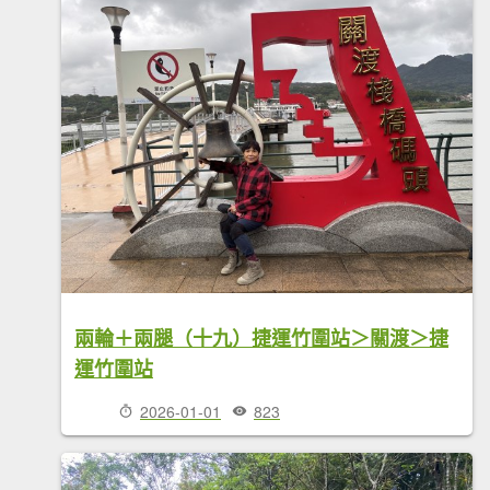
兩輪＋兩腿（十九）捷運竹圍站＞關渡＞捷
運竹圍站
2026-01-01
823