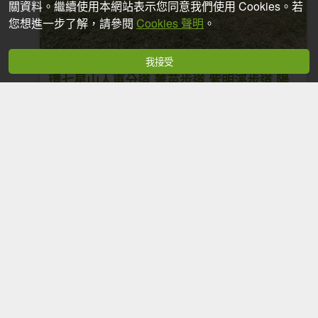
關資料。繼續使用本網站表示您同意我們使用 Cookies。若
您想進一步了解，請參閱
Cookies 聲明
。
我接受
環七星山人車分道 菁苗步道 紫明溪步道 陽
明書屋 花鐘
2025-12-01
1,273