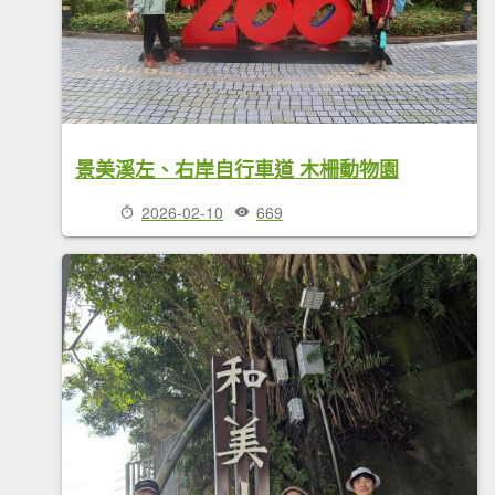
景美溪左、右岸自行車道 木柵動物園
2026-02-10
669