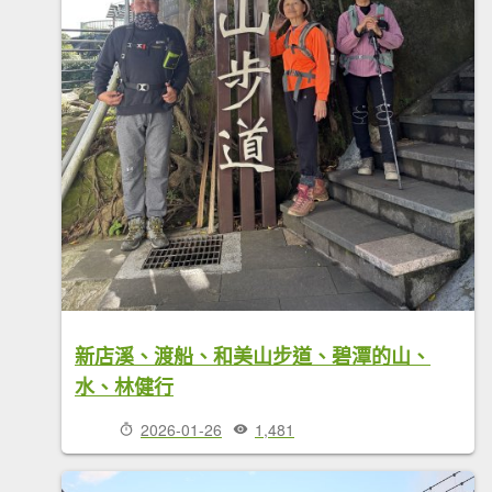
新店溪、渡船、和美山步道、碧潭的山、
水、林健行
2026-01-26
1,481