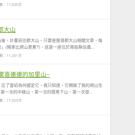
數：17,635次
 郡大山
山後，計畫前往郡大山。只要是搜尋郡大山相關文章，每
(開車比爬山更累?)，這是一座位於南投縣信義...
數：11,351次
驚喜連連的加里山~
，忘了當初為何選定它，我只知道，它開啟了我的爬山生
。第一次的中級山、第一次的摸黑下山、第一次發...
數：17,253次