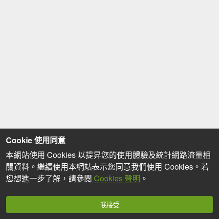
Cookie 使用同意
本網站使用 Cookies 以提昇您的使用體驗及統計網路流量相
關資料。繼續使用本網站表示您同意我們使用 Cookies。若
您想進一步了解，請參閱
Cookies 聲明
。
我接受