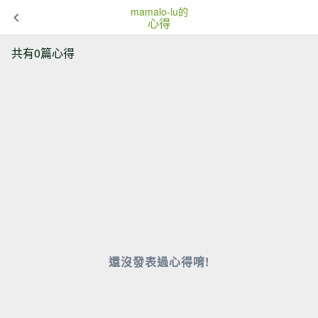
mamalo-lu的
心得
共有0篇心得
還沒發表過心得唷!