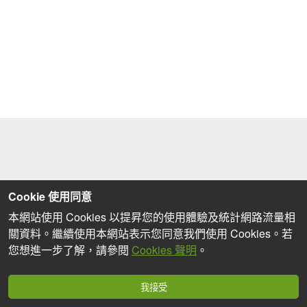
Cookie 使用同意
本網站使用 Cookies 以提昇您的使用體驗及統計網路流量相
關資料。繼續使用本網站表示您同意我們使用 Cookies。若
您想進一步了解，請參閱
Cookies 聲明
。
我接受