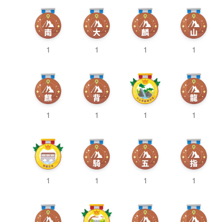
1
1
1
1
1
1
1
1
1
1
1
1