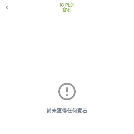
IC PL的
寶石
尚未獲得任何寶石