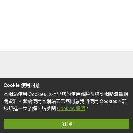
Cookie 使用同意
本網站使用 Cookies 以提昇您的使用體驗及統計網路流量相
關資料。繼續使用本網站表示您同意我們使用 Cookies。若
您想進一步了解，請參閱
Cookies 聲明
。
我接受