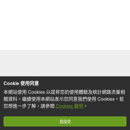
Cookie 使用同意
本網站使用 Cookies 以提昇您的使用體驗及統計網路流量相
關資料。繼續使用本網站表示您同意我們使用 Cookies。若
您想進一步了解，請參閱
Cookies 聲明
。
我接受