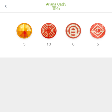
Ariana Cat的
寶石
5
13
6
5