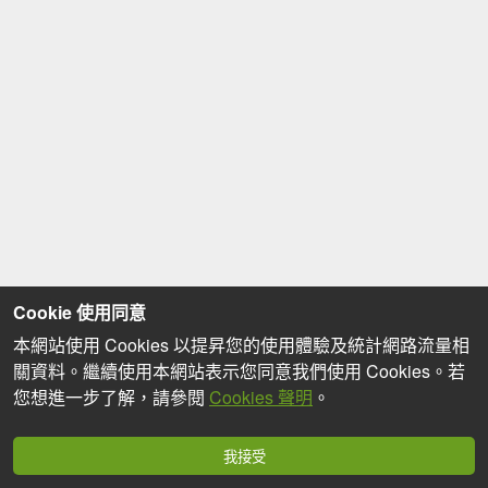
Cookie 使用同意
本網站使用 Cookies 以提昇您的使用體驗及統計網路流量相
關資料。繼續使用本網站表示您同意我們使用 Cookies。若
您想進一步了解，請參閱
Cookies 聲明
。
我接受