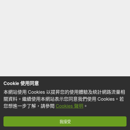
Cookie 使用同意
本網站使用 Cookies 以提昇您的使用體驗及統計網路流量相
關資料。繼續使用本網站表示您同意我們使用 Cookies。若
您想進一步了解，請參閱
Cookies 聲明
。
我接受