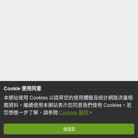
Cookie 使用同意
本網站使用 Cookies 以提昇您的使用體驗及統計網路流量相
關資料。繼續使用本網站表示您同意我們使用 Cookies。若
您想進一步了解，請參閱
Cookies 聲明
。
我接受