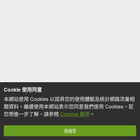
Cookie 使用同意
本網站使用 Cookies 以提昇您的使用體驗及統計網路流量相
關資料。繼續使用本網站表示您同意我們使用 Cookies。若
您想進一步了解，請參閱
Cookies 聲明
。
我接受