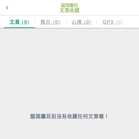
貓頭鷹的
文章收藏
文章 (0)
照片 (0)
心得 (0)
GPX (0)
貓頭鷹目前沒有收藏任何文章喔！