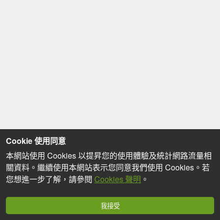
Cookie 使用同意
本網站使用 Cookies 以提昇您的使用體驗及統計網路流量相
關資料。繼續使用本網站表示您同意我們使用 Cookies。若
您想進一步了解，請參閱
Cookies 聲明
。
我接受