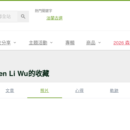
熱門關鍵字
淡蘭古道
友分享
主題活動
專輯
商品
2026
en Li Wu的收藏
文章
照片
心得
軌跡