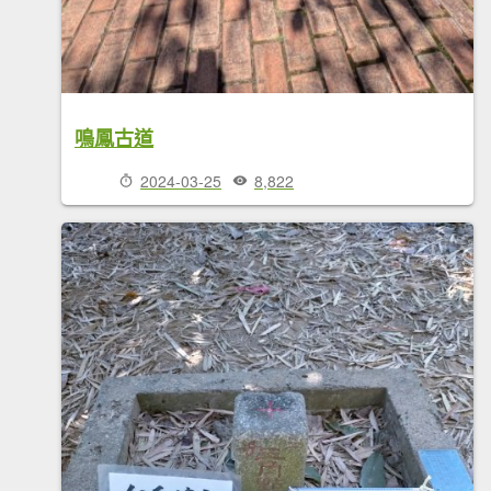
鳴鳳古道
2024-03-25
8,822