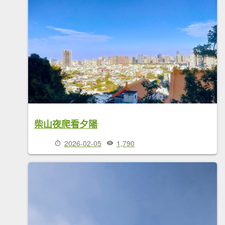
柴山夜爬看夕陽
2026-02-05
1,790