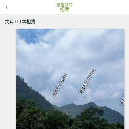
葉俊龍的
相簿
共有111本相簿