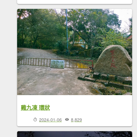
雞九凍 環狀
2024-01-06
8,829