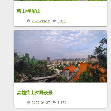
柴山/半屏山
2025-08-12
6,459
高雄柴山夕陽夜景
2025-04-27
6,370