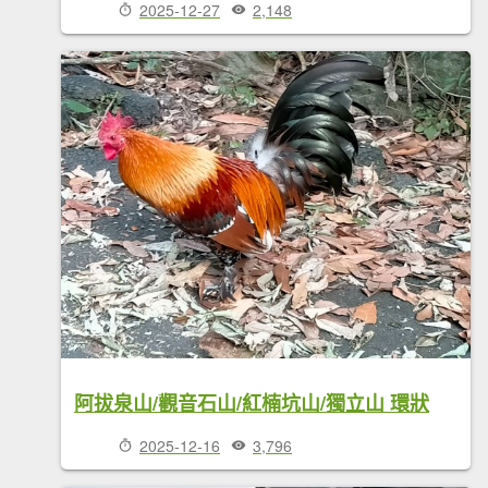
2025-12-27
2,148
阿拔泉山/觀音石山/紅楠坑山/獨立山 環狀
2025-12-16
3,796