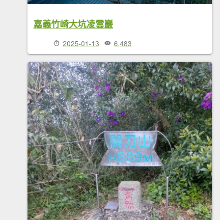
嘉義竹崎大坑凌雲巖
2025-01-13
6,483