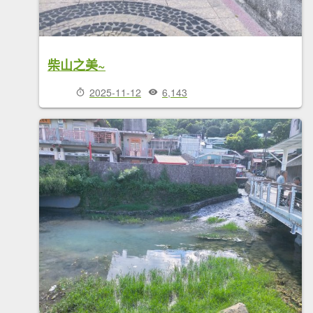
柴山之美~
2025-11-12
6,143