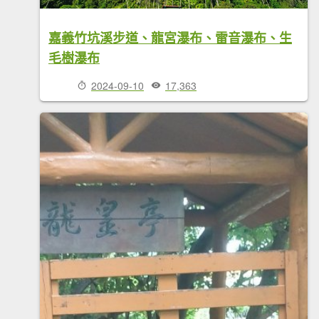
嘉義竹坑溪步道、龍宮瀑布、雷音瀑布、生
毛樹瀑布
2024-09-10
17,363