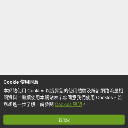
Cookie 使用同意
本網站使用 Cookies 以提昇您的使用體驗及統計網路流量相
關資料。繼續使用本網站表示您同意我們使用 Cookies。若
您想進一步了解，請參閱
Cookies 聲明
。
我接受