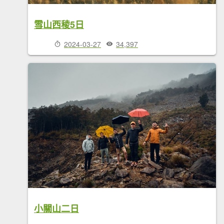
雪山西稜5日
2024-03-27
34,397
小關山二日