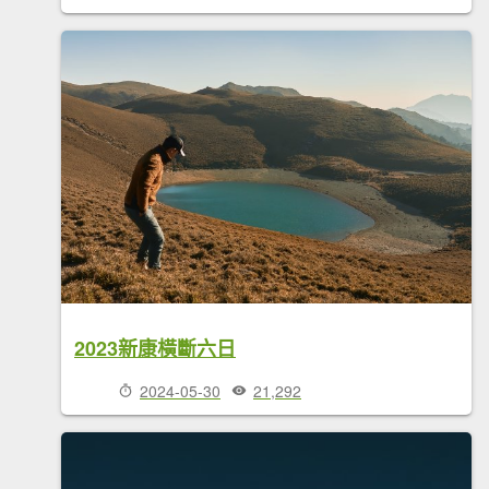
2023新康橫斷六日
2024-05-30
21,292