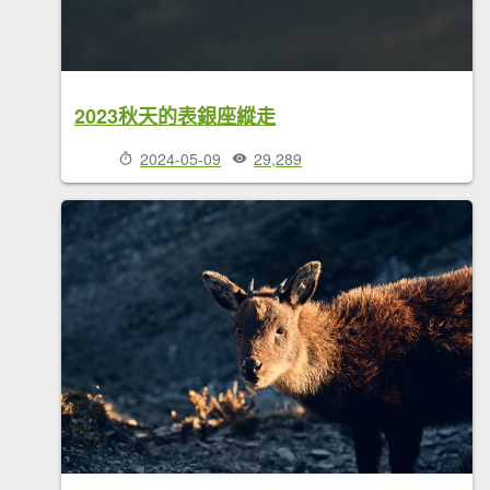
2023秋天的表銀座縱走
2024-05-09
29,289