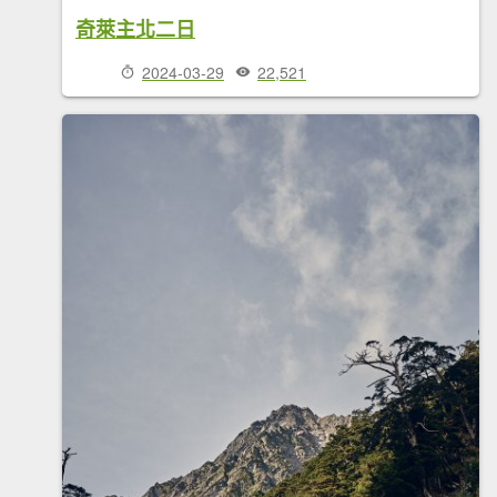
奇萊主北二日
2024-03-29
22,521