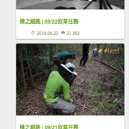
樟之細路 | 09/22砍草任務
2019-09-23
31,363
樟之細路 | 09/21砍草任務