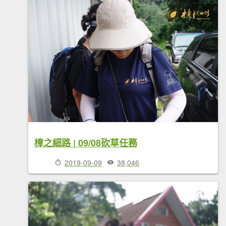
樟之細路 | 09/08砍草任務
2019-09-09
38,046