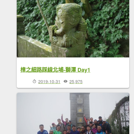
樟之細路踩線北埔-獅潭 Day1
2019-10-31
25,975