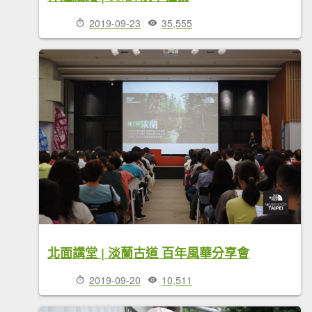
2019-09-23
35,555
北面講堂 | 淡蘭古道 百年風華分享會
2019-09-20
10,511