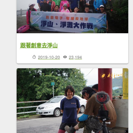
跟著創意去淨山
2019-10-20
23,194