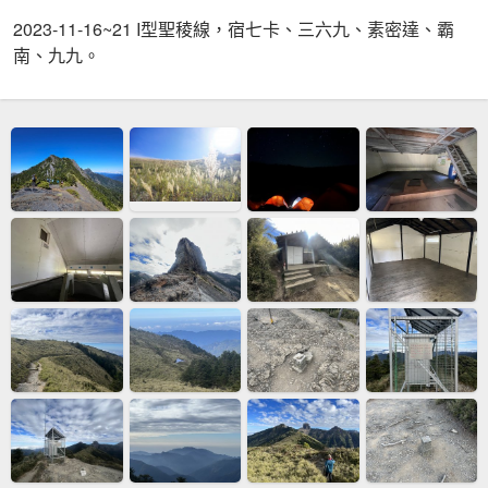
2023-11-16~21 I型聖稜線，宿七卡、三六九、素密達、霸
南、九九。