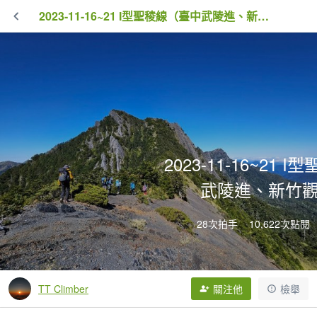
2023-11-16~21 I型聖稜線（臺中武陵進、新竹觀霧出）
2023-11-16~21
武陵進、新竹
28次拍手
10,622次點閱
TT Climber
關注他
檢舉