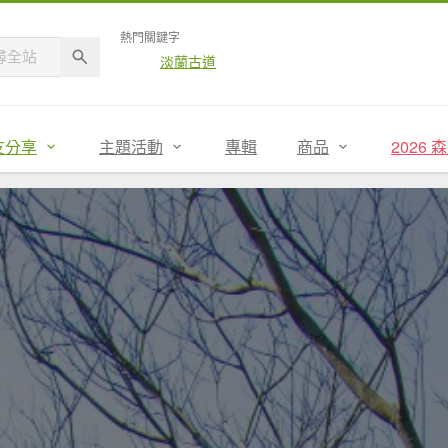
熱門關鍵字
淡蘭古道
友分享
主題活動
專輯
商品
2026