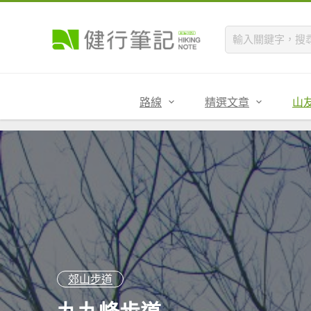
路線
精選文章
山
郊山步道
九九峰步道