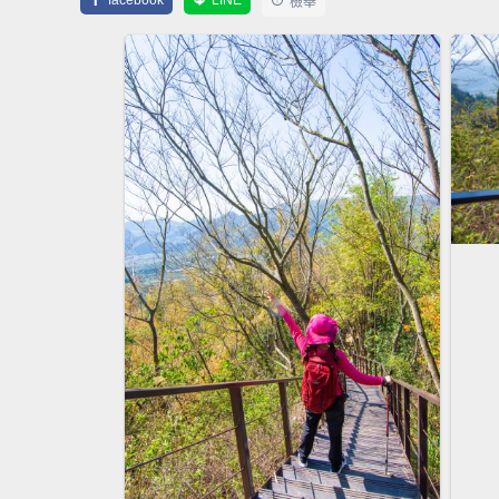
facebook
LINE
檢舉