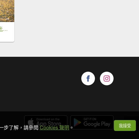
穿越茶金歲月：石光古道與露德聖母朝聖地
我接受
想進一步了解，請參閱
Cookies 聲明
。