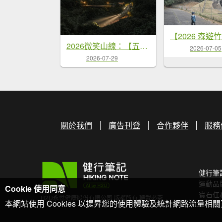
2026微笑山線：【五分山系】望古瀑布段
2026-07-05
2026-07-29
關於我們
廣告刊登
合作夥伴
服務
健行筆
運動品
Cookie 使用同意
寶石任
H2U永悅健康股份有限公司 版權所有 轉載必究
本網站使用 Cookies 以提昇您的使用體驗及統計網路流量相