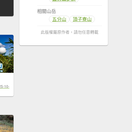
相關山岳
五分山
頂子寮山
此版權屬原作者，請勿任意轉載
25-10-