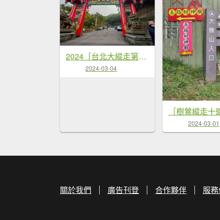
2024［台北大縱走第5段］（劍潭站~碧山巖）（2024/3/4）
2024-03-04
2024-03-01
關於我們
廣告刊登
合作夥伴
服務