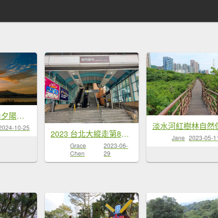
社子橋&觀音山夕陽火燒雲10/25
2024-10-25
2023 台北大縱走第8段（動物園站~關渡站）
Jane
2023-05-1
Grace
2023-06-
Chen
29