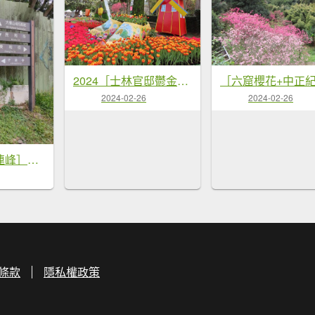
2024［士林官邸鬱金香展］（2/22~3/3）（2024/2/21）
2024-02-26
2024-02-26
［樹鶯縱走十連峰］（樹林山~鶯歌石山）（2024/2/24）
條款
隱私權政策