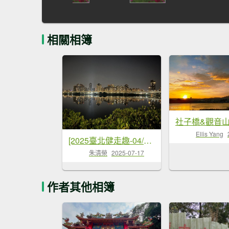
相關相簿
Ellis Yang
[2025臺北健走趣-04/50] 2025_0716_淡水河邊美景飽覽步道
朱清榮
2025-07-17
作者其他相簿