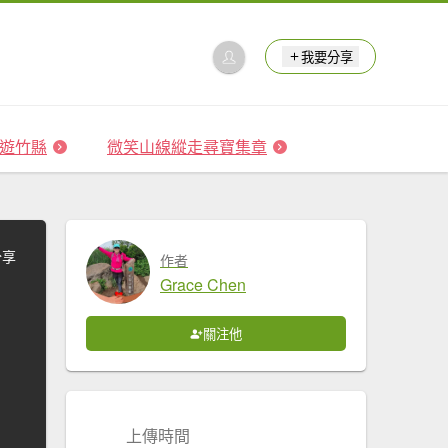
我要分享
 森遊竹縣
微笑山線縱走尋寶集章
分享
作者
Grace Chen
關注他
上傳時間