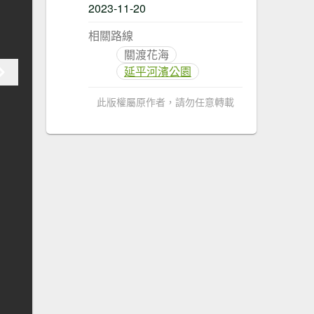
2023-11-20
相關路線
關渡花海
延平河濱公園
此版權屬原作者，請勿任意轉載