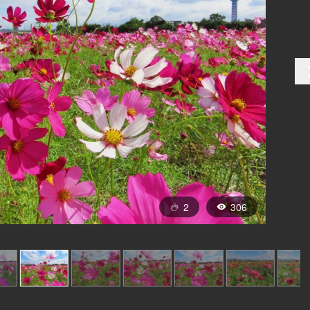
2
306