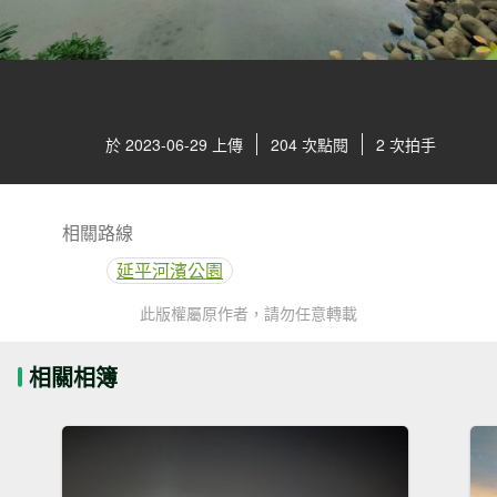
於 2023-06-29 上傳
204 次點閱
2 次拍手
相關路線
延平河濱公園
此版權屬原作者，請勿任意轉載
相關相簿