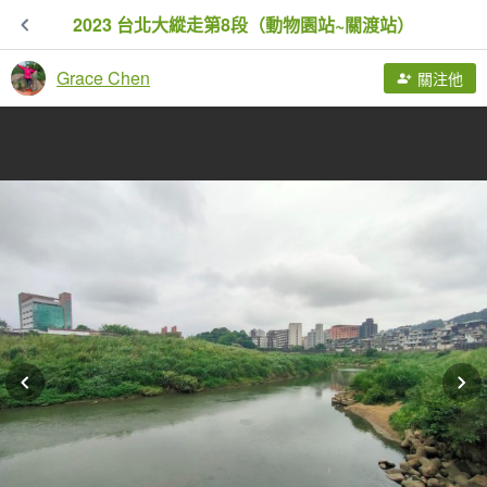
2023 台北大縱走第8段（動物園站~關渡站）
Grace Chen
關注他