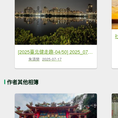
[2025臺北健走趣-04/50] 2025_0716_淡水河邊美景飽覽步道
朱清榮
2025-07-17
作者其他相簿