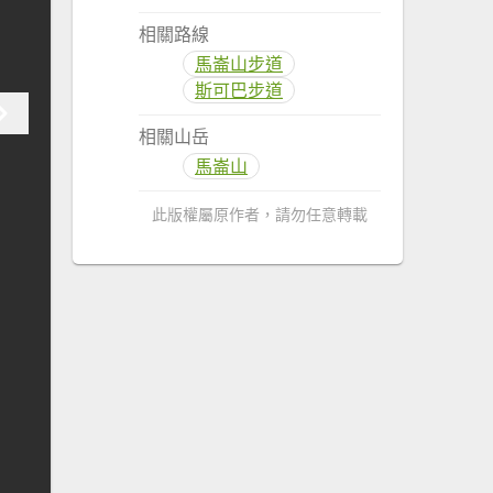
相關路線
馬崙山步道
斯可巴步道
相關山岳
馬崙山
此版權屬原作者，請勿任意轉載