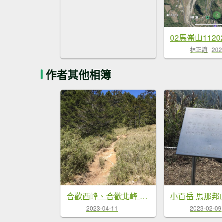
02馬崙山1120
林正誼
202
作者其他相簿
合歡西峰、合歡北峰 2023.04.10
2023-04-11
2023-02-09