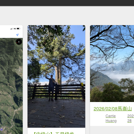
2026/02/08馬崙山
Carrie
202
Huang
28