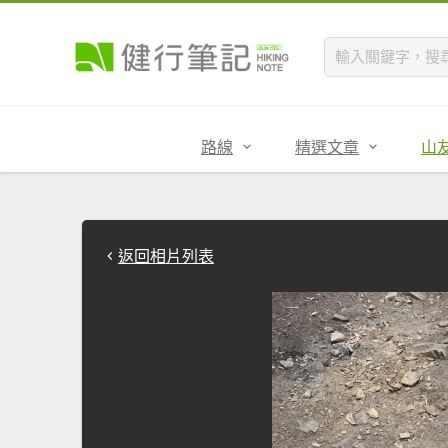
路線
精選文章
山
返回相片列表