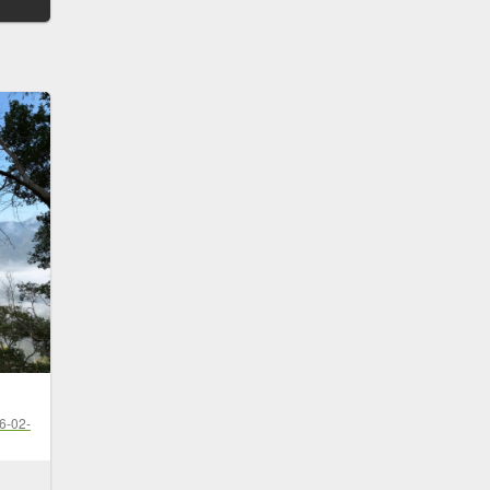
6-02-