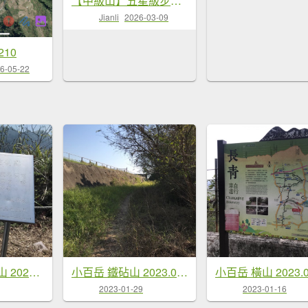
【中級山】五星級步道，谷關七雄馬崙山
Jianli
2026-03-09
210
6-05-22
小百岳 馬那邦山 2023.02.09
小百岳 鐵砧山 2023.01.29
小百岳 橫山 2023.0
2023-01-29
2023-01-16